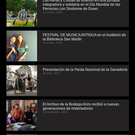
Las Heras y Ciudad se unieron en una jornada
integradora y solidaria en el Día Mundial de las
Personas con Síndrome de Down
22 marzo, 2023
FESTIVAL DE MUSICA ANTIGUA en el Auditorio de
la Biblioteca San Martín
9 octubre, 2021
Presentación de la Fiesta Nacional de la Ganadería
26 abril, 2022
El Archivo de la Bodega Arizu recibió a nuevas
generaciones de historiadores
19 noviembre, 2024