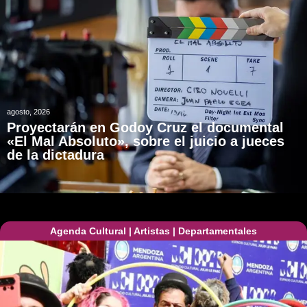
agosto, 2026
Proyectarán en Godoy Cruz el documental
«El Mal Absoluto», sobre el juicio a jueces
de la dictadura
Agenda Cultural
|
Artistas
|
Departamentales