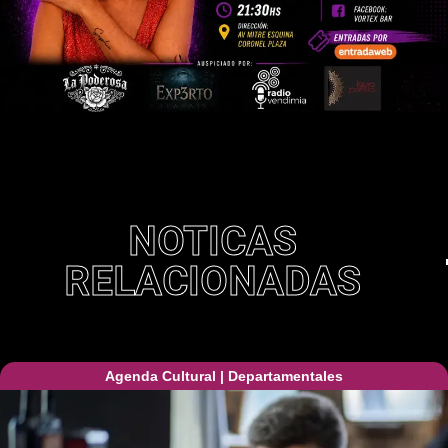
NOTICAS
RELACIONADAS
Agenda Cultural
|
Departamentales