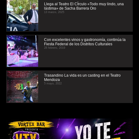
Llega al Teatro El CÍrculo «Todo muy lindo, una
lástima» de Sacha Barrera Oro
13 marzo, 2025
Con excelentes vinos y gastronomía, continúa la
Fiesta Federal de los Distritos Culturales
28 febrero, 2019
Trasandino La vida es un casting en el Teatro
Mendoza
5 mayo, 2022