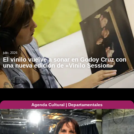
julio, 2026
El vinilo vuelve a sonar en Godoy Cruz con
una nueva edición de «Vinilo Session»
Agenda Cultural
|
Departamentales