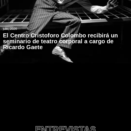
julio, 2026
El Centro Cristoforo Colombo recibirá un
seminario de teatro corporal a cargo de
Ricardo Gaete
ENTREVISTAS