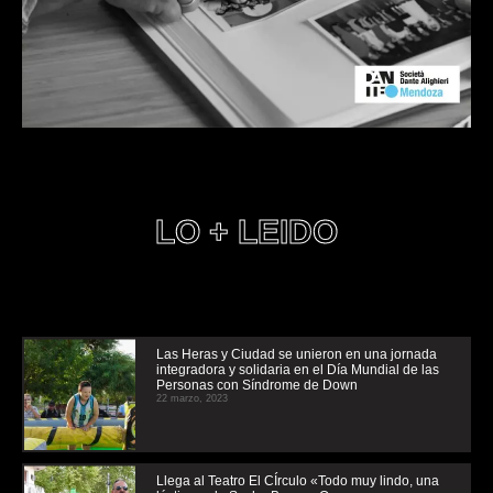
LO + LEIDO
Las Heras y Ciudad se unieron en una jornada
integradora y solidaria en el Día Mundial de las
Personas con Síndrome de Down
22 marzo, 2023
Llega al Teatro El CÍrculo «Todo muy lindo, una