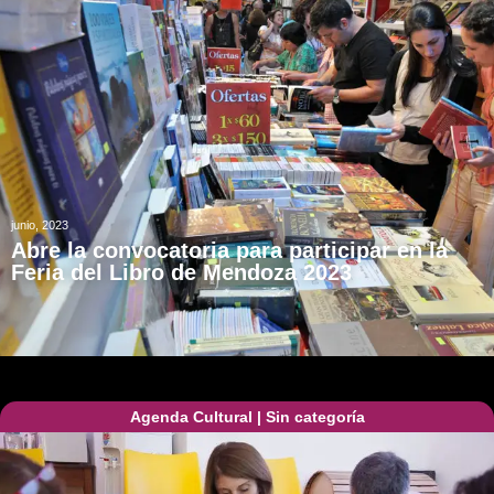
junio, 2023
Abre la convocatoria para participar en la
Feria del Libro de Mendoza 2023
Agenda Cultural
|
Sin categoría