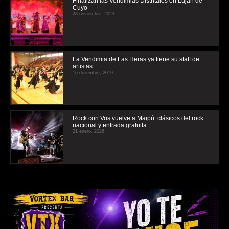
Finalizan las Vendimias Distritales en Luján de
Cuyo
28 noviembre, 2023
La Vendimia de Las Heras ya tiene su staff de
artistas
16 diciembre, 2019
Rock con Vos vuelve a Maipú: clásicos del rock
nacional y entrada gratuita
21 enero, 2026