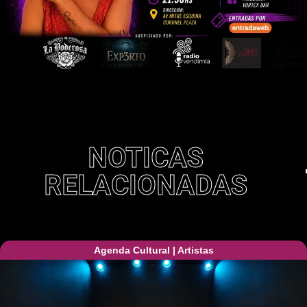
NOTICAS
RELACIONADAS
Agenda Cultural
|
Artistas