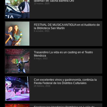
lástima» de Sacha Barrera Oro
13 marzo, 2025
FESTIVAL DE MUSICA ANTIGUA en el Auditorio de
la Biblioteca San Martín
9 octubre, 2021
Trasandino La vida es un casting en el Teatro
Mendoza
5 mayo, 2022
Con excelentes vinos y gastronomía, continúa la
Fiesta Federal de los Distritos Culturales
28 febrero, 2019