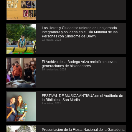
Las Heras y Ciudad se unieron en una jornada
integradora y solidaria en el Día Mundial de las
Personas con Síndrome de Down
22 marzo, 2023
El Archivo de la Bodega Arizu recibió a nuevas
generaciones de historiadores
19 noviembre, 2024
FESTIVAL DE MUSICA ANTIGUA en el Auditorio de
la Biblioteca San Martín
9 octubre, 2021
Presentación de la Fiesta Nacional de la Ganadería