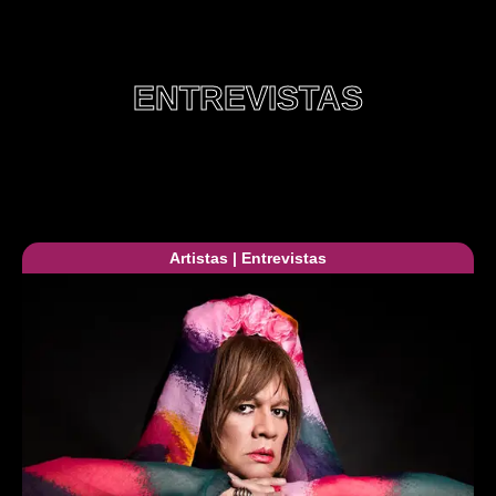
ENTREVISTAS
Artistas
|
Entrevistas