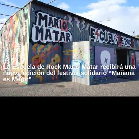
julio, 2026
La Escuela de Rock Mario Mátar recibirá una
nueva edición del festival solidario “Mañana
es Mejor”