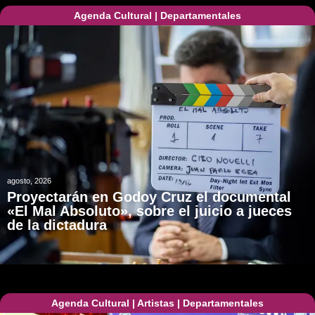
Agenda Cultural
|
Departamentales
agosto, 2026
Proyectarán en Godoy Cruz el documental
«El Mal Absoluto», sobre el juicio a jueces
de la dictadura
Agenda Cultural
|
Artistas
|
Departamentales