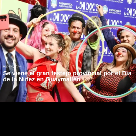
agosto, 2026
Se viene el gran festejo provincial por el Día
de la Niñez en Guaymallén