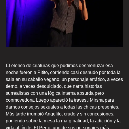
El elenco de criaturas que pudimos desmenuzar esa
noche fueron a Pitito, corriendo casi desnudo por toda la
sala en su caballo vegano, un personaje errático, a veces
tierno, a veces desquiciado, que narra historias
surrealistas con una lógica interna absurda pero
conmovedora. Luego apareció la travesti Mirsha para
darnos consejos sexuales a todas las chicas presentes.
Más tarde irrumpió Angelito, crudo y sin concesiones,
poniendo sobre la mesa la marginalidad, la adicción y la
vida al límite. El Perro, uno de sus personajes más