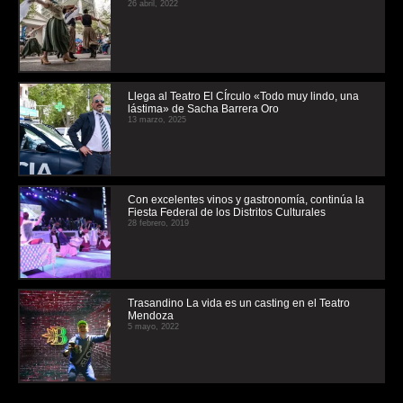
26 abril, 2022
Llega al Teatro El CÍrculo «Todo muy lindo, una
lástima» de Sacha Barrera Oro
13 marzo, 2025
Con excelentes vinos y gastronomía, continúa la
Fiesta Federal de los Distritos Culturales
28 febrero, 2019
Trasandino La vida es un casting en el Teatro
Mendoza
5 mayo, 2022