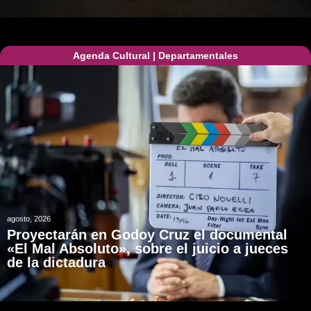
Agenda Cultural
|
Departamentales
agosto, 2026
Proyectarán en Godoy Cruz el documental
«El Mal Absoluto», sobre el juicio a jueces
de la dictadura