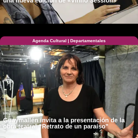
una nueva edición de «Vinilo Session»
Agenda Cultural
|
Departamentales
julio, 2026
Guaymallén invita a la presentación de la
obra teatral “Retrato de un paraíso”