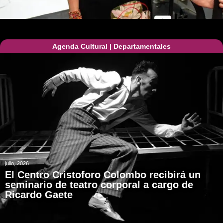
Agenda Cultural
|
Departamentales
julio, 2026
El Centro Cristoforo Colombo recibirá un
seminario de teatro corporal a cargo de
Ricardo Gaete