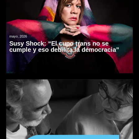
mayo, 2026
Susy Shock: “El cupo trans no se
cumple y eso debilita la democracia”