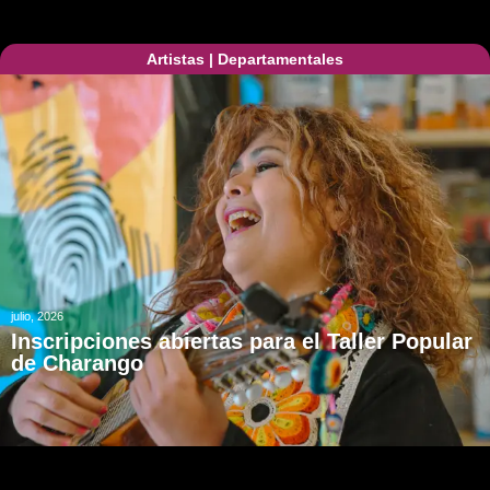
Artistas
|
Departamentales
julio, 2026
Inscripciones abiertas para el Taller Popular
de Charango