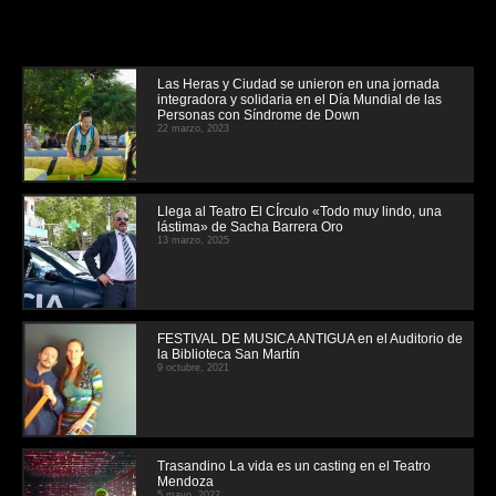
Las Heras y Ciudad se unieron en una jornada
integradora y solidaria en el Día Mundial de las
Personas con Síndrome de Down
22 marzo, 2023
Llega al Teatro El CÍrculo «Todo muy lindo, una
lástima» de Sacha Barrera Oro
13 marzo, 2025
FESTIVAL DE MUSICA ANTIGUA en el Auditorio de
la Biblioteca San Martín
9 octubre, 2021
Trasandino La vida es un casting en el Teatro
Mendoza
5 mayo, 2022