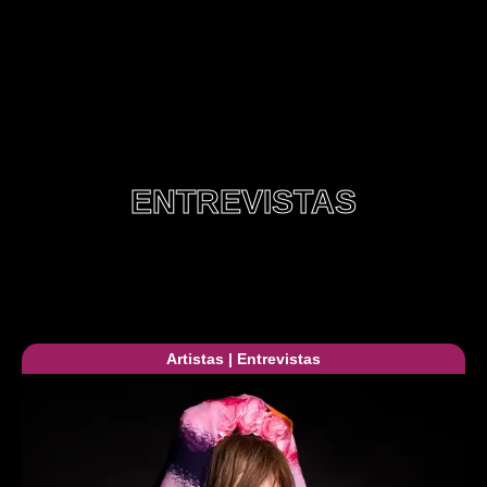
ENTREVISTAS
Artistas
|
Entrevistas