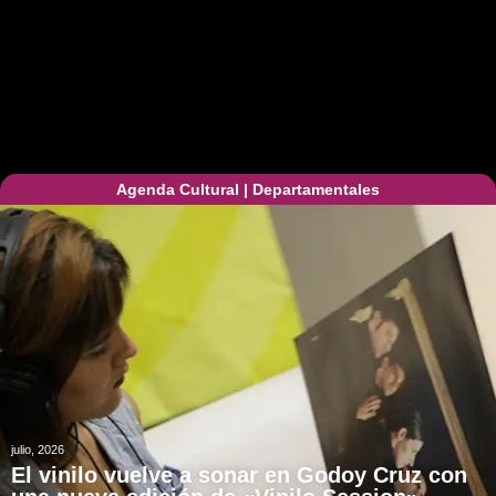
Agenda Cultural
|
Departamentales
julio, 2026
El vinilo vuelve a sonar en Godoy Cruz con