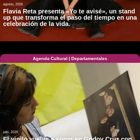
agosto, 2026
Flavia Reta presenta «Yo te avisé», un stand
up que transforma el paso del tiempo en una
celebración de la vida.
Agenda Cultural
|
Departamentales
julio, 2026
El vinilo vuelve a sonar en Godoy Cruz con