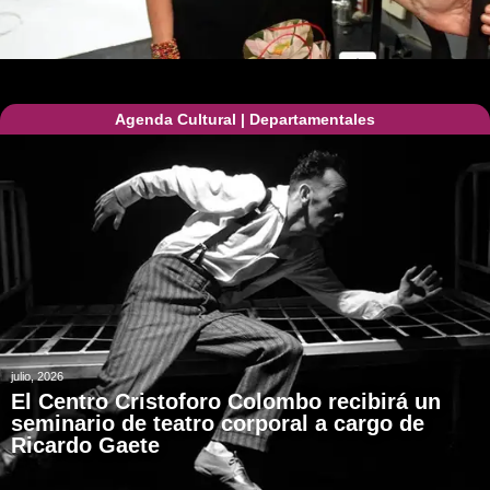
Agenda Cultural
|
Departamentales
julio, 2026
El Centro Cristoforo Colombo recibirá un
seminario de teatro corporal a cargo de
Ricardo Gaete