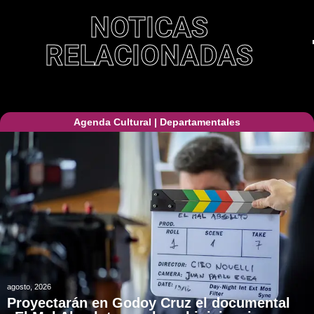
NOTICAS
RELACIONADAS
Agenda Cultural
|
Departamentales
agosto, 2026
Proyectarán en Godoy Cruz el documental