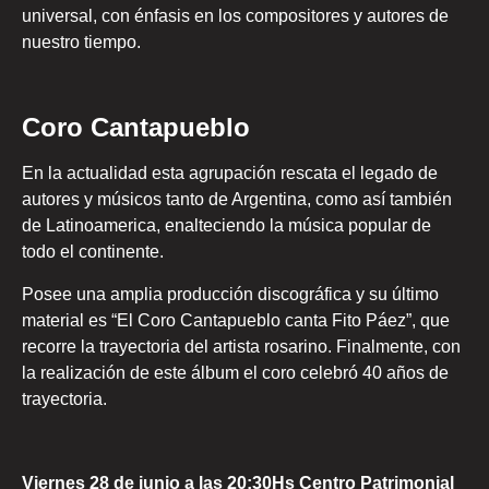
universal, con énfasis en los compositores y autores de
nuestro tiempo.
Coro Cantapueblo
En la actualidad esta agrupación rescata el legado de
autores y músicos tanto de Argentina, como así también
de Latinoamerica, enalteciendo la música popular de
todo el continente.
Posee una amplia producción discográfica y su último
material es “El Coro Cantapueblo canta Fito Páez”, que
recorre la trayectoria del artista rosarino. Finalmente, con
la realización de este álbum el coro celebró 40 años de
trayectoria.
Viernes 28 de junio a las 20:30Hs Centro Patrimonial