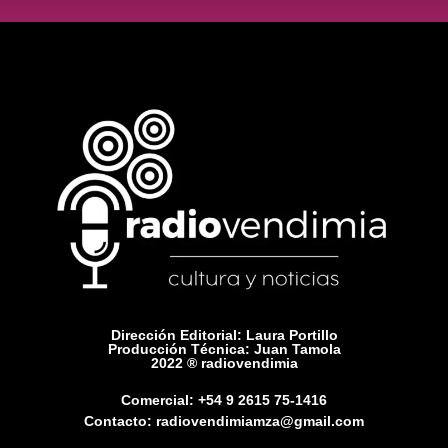
Dirección Editorial: Laura Portillo
Producción Técnica: Juan Tamola
2022 ® radiovendimia
Comercial: +54 9 2615 75-1416
Contacto: radiovendimiamza@gmail.com