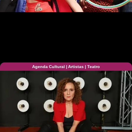
Agenda Cultural
|
Artistas
|
Teatro