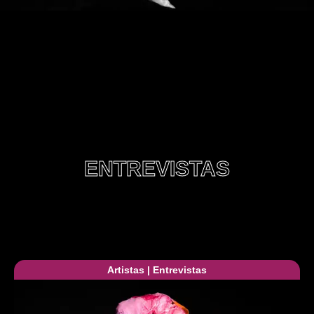
ENTREVISTAS
Artistas
|
Entrevistas