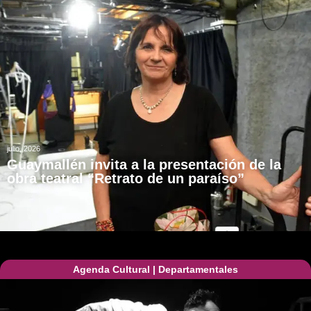
julio, 2026
Guaymallén invita a la presentación de la
obra teatral “Retrato de un paraíso”
Agenda Cultural
|
Departamentales