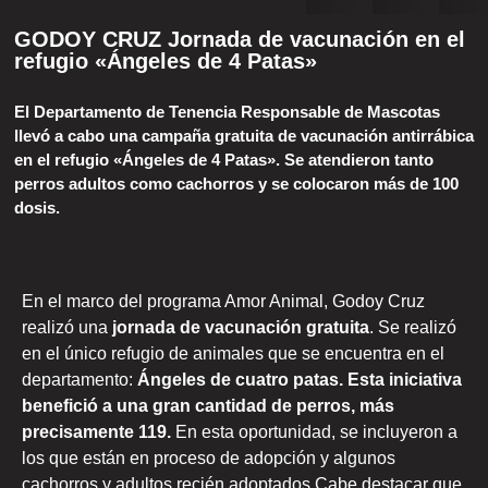
GODOY CRUZ Jornada de vacunación en el
refugio «Ángeles de 4 Patas»
El Departamento de Tenencia Responsable de Mascotas
llevó a cabo una campaña gratuita de vacunación antirrábica
en el refugio «Ángeles de 4 Patas». Se atendieron tanto
perros adultos como cachorros y se colocaron más de 100
dosis.
En el marco del programa Amor Animal, Godoy Cruz
realizó una
jornada de vacunación gratuita
. Se realizó
en el único refugio de animales que se encuentra en el
departamento:
Ángeles de cuatro patas.
Esta iniciativa
benefició a una gran cantidad de perros, más
precisamente 119.
En esta oportunidad, se incluyeron a
los que están en proceso de adopción y algunos
cachorros y adultos recién adoptados.Cabe destacar que,