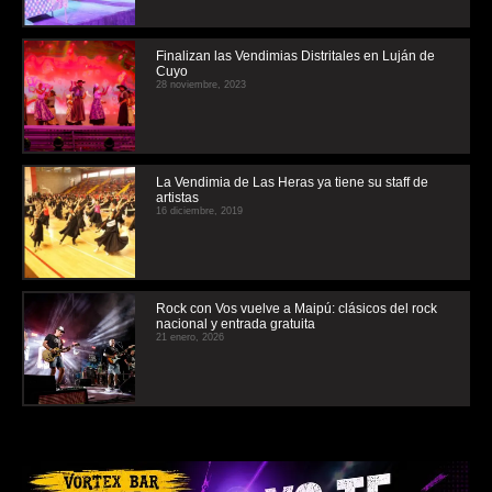
Finalizan las Vendimias Distritales en Luján de
Cuyo
28 noviembre, 2023
La Vendimia de Las Heras ya tiene su staff de
artistas
16 diciembre, 2019
Rock con Vos vuelve a Maipú: clásicos del rock
nacional y entrada gratuita
21 enero, 2026