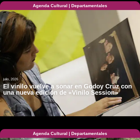
Agenda Cultural
|
Departamentales
julio, 2026
El vinilo vuelve a sonar en Godoy Cruz con
una nueva edición de «Vinilo Session»
Agenda Cultural
|
Departamentales