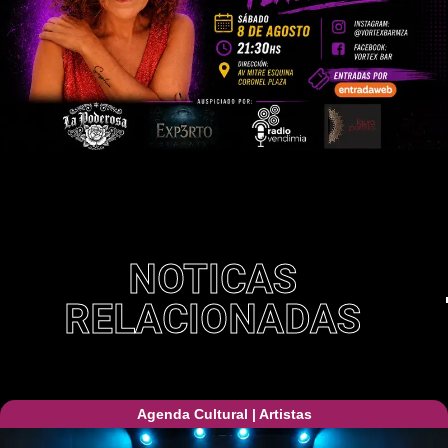
NOTICAS
RELACIONADAS
Agenda Cultural
|
Artistas