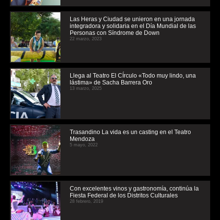
Las Heras y Ciudad se unieron en una jornada
integradora y solidaria en el Día Mundial de las
Personas con Síndrome de Down
22 marzo, 2023
Llega al Teatro El CÍrculo «Todo muy lindo, una
lástima» de Sacha Barrera Oro
13 marzo, 2025
Trasandino La vida es un casting en el Teatro
Mendoza
5 mayo, 2022
Con excelentes vinos y gastronomía, continúa la
Fiesta Federal de los Distritos Culturales
28 febrero, 2019