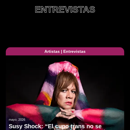
ENTREVISTAS
Artistas
|
Entrevistas
mayo, 2026
Susy Shock: “El cupo trans no se