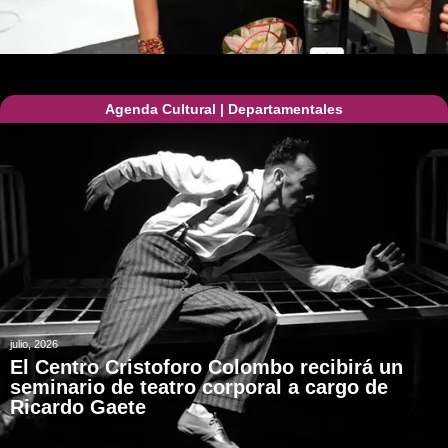
Agenda Cultural
|
Departamentales
julio, 2026
El Centro Cristoforo Colombo recibirá un
seminario de teatro corporal a cargo de
Ricardo Gaete