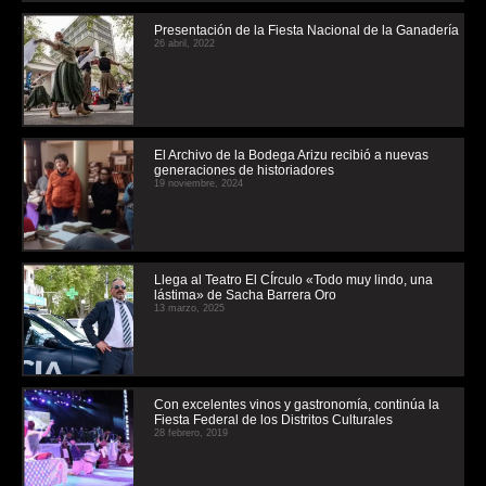
Presentación de la Fiesta Nacional de la Ganadería
26 abril, 2022
El Archivo de la Bodega Arizu recibió a nuevas
generaciones de historiadores
19 noviembre, 2024
Llega al Teatro El CÍrculo «Todo muy lindo, una
lástima» de Sacha Barrera Oro
13 marzo, 2025
Con excelentes vinos y gastronomía, continúa la
Fiesta Federal de los Distritos Culturales
28 febrero, 2019