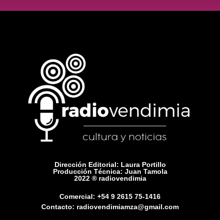
Dirección Editorial: Laura Portillo
Producción Técnica: Juan Tamola
2022 ® radiovendimia
Comercial: +54 9 2615 75-1416
Contacto: radiovendimiamza@gmail.com