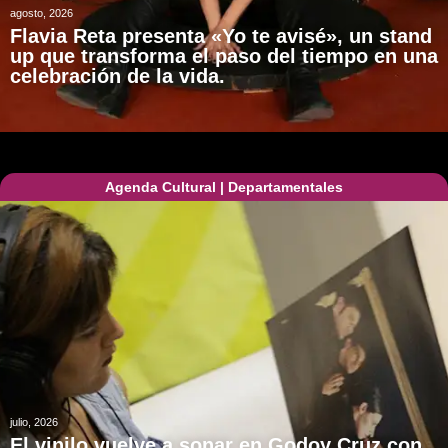
agosto, 2026
Flavia Reta presenta «Yo te avisé», un stand
up que transforma el paso del tiempo en una
celebración de la vida.
Agenda Cultural
|
Departamentales
julio, 2026
El vinilo vuelve a sonar en Godoy Cruz con