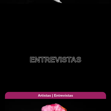
ENTREVISTAS
Artistas
|
Entrevistas