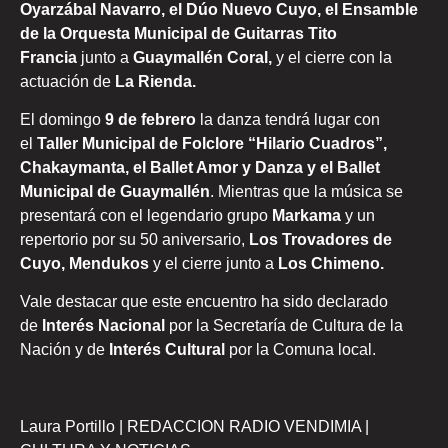
Oyarzábal Navarro, el Dúo Nuevo Cuyo, el Ensamble
de la Orquesta Municipal de Guitarras Tito
Francia
junto a
Guaymallén Coral,
y el cierre con la
actuación de
La Rienda.
El domingo
9 de febrero
la danza tendrá lugar con
el
Taller Municipal de Folclore “Hilario Cuadros”,
Chakaymanta, el Ballet Amor y Danza y el Ballet
Municipal de Guaymallén
. Mientras que la música se
presentará con el legendario grupo
Markama
y un
repertorio por su 50 aniversario,
Los Trovadores de
Cuyo, Mendukos
y el cierre junto a
Los Chimeno.
Vale destacar que este encuentro ha sido declarado
de
Interés Nacional
por la Secretaría de Cultura de la
Nación y de
Interés Cultural
por la Comuna local.
Laura Portillo | REDACCION RADIO VENDIMIA |