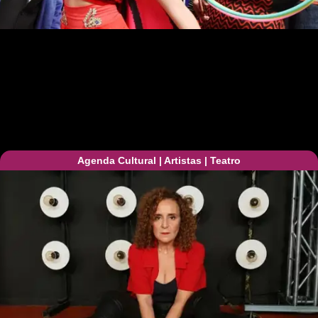
Agenda Cultural
|
Artistas
|
Teatro