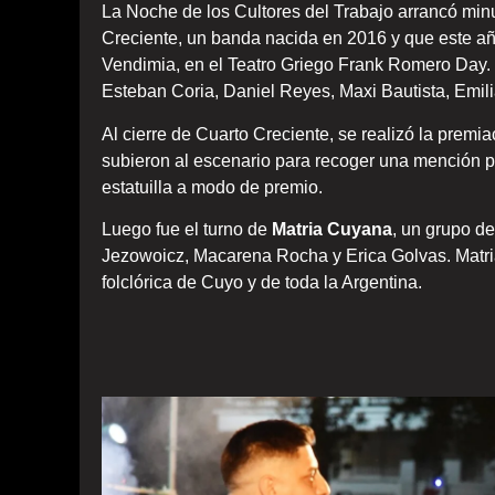
La Noche de los Cultores del Trabajo arrancó minu
Creciente, un banda nacida en 2016 y que este año 
Vendimia, en el Teatro Griego Frank Romero Day.
Esteban Coria, Daniel Reyes, Maxi Bautista, Emil
Al cierre de Cuarto Creciente, se realizó la premi
subieron al escenario para recoger una mención p
estatuilla a modo de premio.
Luego fue el turno de
Matria Cuyana
, un grupo d
Jezowoicz, Macarena Rocha y Erica Golvas. Matria
folclórica de Cuyo y de toda la Argentina.