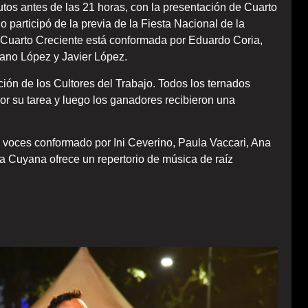
tos antes de las 21 horas, con la presentación de Cuarto
participó de la previa de la Fiesta Nacional de la
 Cuarto Creciente está conformada por Eduardo Coria,
iano López y Javier López.
ación de los Cultores del Trabajo. Todos los ternados
or su tarea y luego los ganadores recibieron una
e voces conformado por Ini Ceverino, Paula Vaccari, Ana
 Cuyana ofrece un repertorio de música de raíz