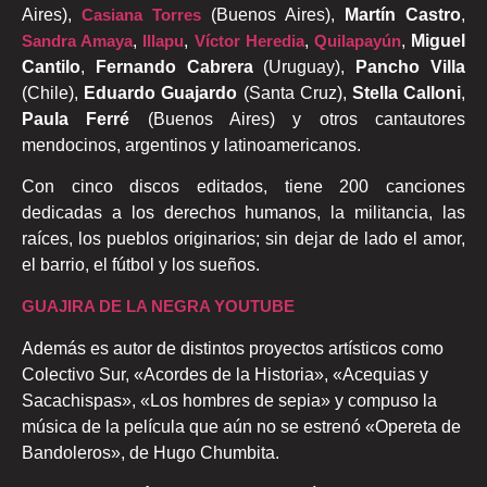
Aires),
Casiana Torres
(Buenos Aires),
Martín Castro
,
Sandra Amaya
,
Illapu
,
Víctor Heredia
,
Quilapayún
,
Miguel
Cantilo
,
Fernando Cabrera
(Uruguay),
Pancho Villa
(Chile),
Eduardo Guajardo
(Santa Cruz),
Stella Calloni
,
Paula Ferré
(Buenos Aires) y otros cantautores
mendocinos, argentinos y latinoamericanos.
Con cinco discos editados, tiene 200 canciones
dedicadas a los derechos humanos, la militancia, las
raíces, los pueblos originarios; sin dejar de lado el amor,
el barrio, el fútbol y los sueños.
GUAJIRA DE LA NEGRA YOUTUBE
Además es autor de distintos proyectos artísticos como
Colectivo Sur, «Acordes de la Historia», «Acequias y
Sacachispas», «Los hombres de sepia» y compuso la
música de la película que aún no se estrenó «Opereta de
Bandoleros», de Hugo Chumbita.