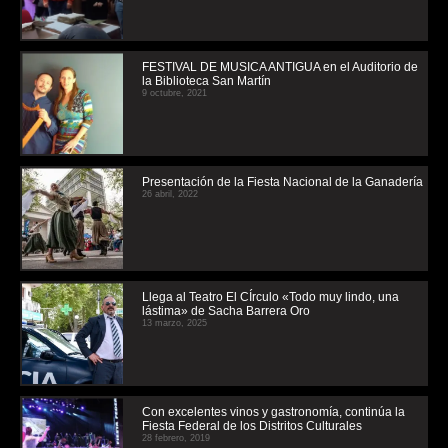
FESTIVAL DE MUSICA ANTIGUA en el Auditorio de
la Biblioteca San Martín
9 octubre, 2021
Presentación de la Fiesta Nacional de la Ganadería
26 abril, 2022
Llega al Teatro El CÍrculo «Todo muy lindo, una
lástima» de Sacha Barrera Oro
13 marzo, 2025
Con excelentes vinos y gastronomía, continúa la
Fiesta Federal de los Distritos Culturales
28 febrero, 2019