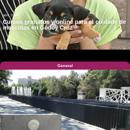
abril, 2026
Cursos gratuitos y online para el cuidado de
mascotas en Godoy Cruz
General