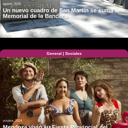
agosto, 2025
Un nuevo cuadro de San Martín se suma al
Memorial de la Bandera
General
|
Sociales
octubre, 2024
Mendoza vivió su Fiesta Provincial del