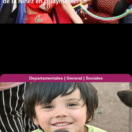
de la Niñez en Guaymallén
Departamentales
|
General
|
Sociales