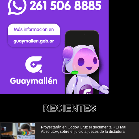
RECIENTES
Proyectarán en Godoy Cruz el documental «El Mal
Absoluto», sobre el juicio a jueces de la dictadura