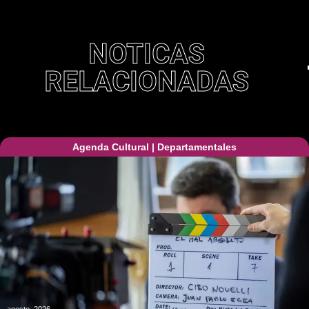
NOTICAS
RELACIONADAS
Agenda Cultural
|
Departamentales
agosto, 2026