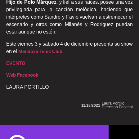
Hijo de Polo Márquez
, y fiel a sus raíces, posee una voz
privilegiada para la canción melódica, haciendo que
intérpretes como Sandro y Favio vuelvan a estremecer el
escenario y otros como Milanés y Rodríguez puedan
estar aunque no estén.
Este viernes 3 y sabado 4 de diciembre presenta su show
en el
Mendoza Tenis Club
EVENTO
Web Facebook
LAURA PORTILLO
Laura Portillo
11/18/2021
Direccion Editorial