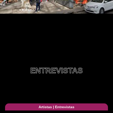
ENTREVISTAS
Artistas
|
Entrevistas