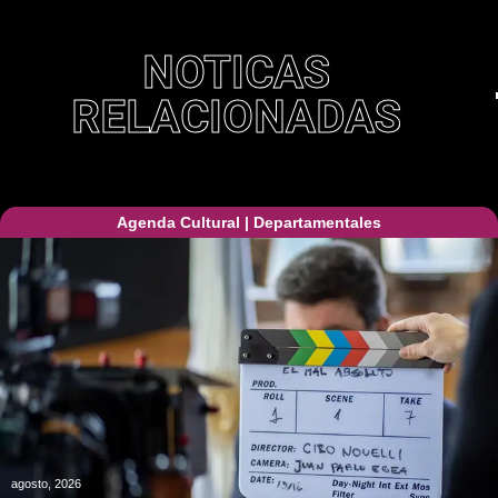
NOTICAS
RELACIONADAS
Agenda Cultural
|
Departamentales
agosto, 2026