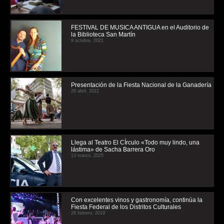
FESTIVAL DE MUSICA ANTIGUA en el Auditorio de
la Biblioteca San Martín
9 octubre, 2021
Presentación de la Fiesta Nacional de la Ganadería
26 abril, 2022
Llega al Teatro El CÍrculo «Todo muy lindo, una
lástima» de Sacha Barrera Oro
13 marzo, 2025
Con excelentes vinos y gastronomía, continúa la
Fiesta Federal de los Distritos Culturales
28 febrero, 2019