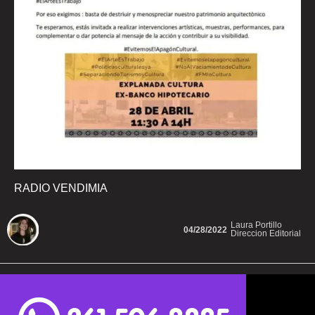
RADIO VENDIMIA
Laura Portillo
04/28/2022
Direccion Editorial