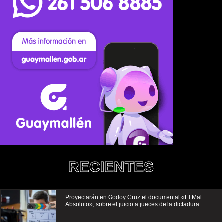
RECIENTES
Proyectarán en Godoy Cruz el documental «El Mal
Absoluto», sobre el juicio a jueces de la dictadura