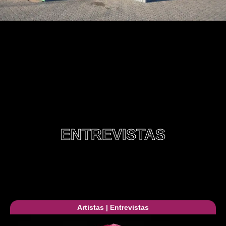
ENTREVISTAS
Artistas
|
Entrevistas