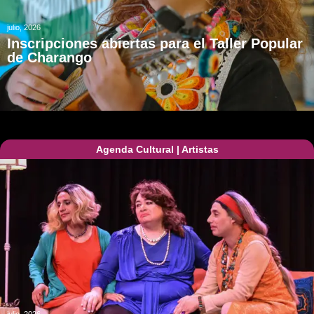
julio, 2026
Inscripciones abiertas para el Taller Popular
de Charango
Agenda Cultural
|
Artistas