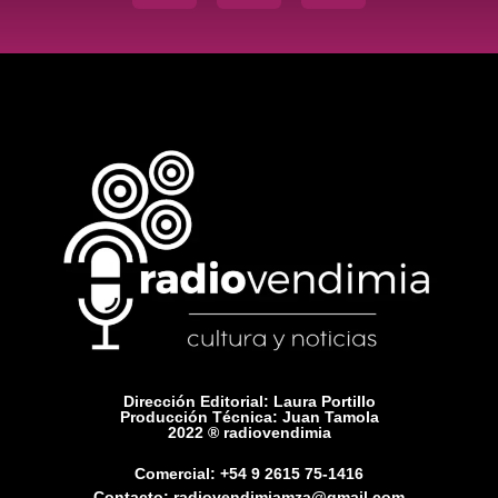
Dirección Editorial: Laura Portillo
Producción Técnica: Juan Tamola
2022 ® radiovendimia
Comercial: +54 9 2615 75-1416
Contacto: radiovendimiamza@gmail.com