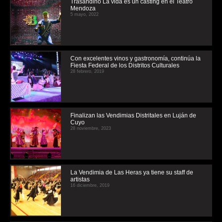
Trasandino La vida es un casting en el Teatro
Mendoza
5 mayo, 2022
Con excelentes vinos y gastronomía, continúa la
Fiesta Federal de los Distritos Culturales
28 febrero, 2019
Finalizan las Vendimias Distritales en Luján de
Cuyo
28 noviembre, 2023
La Vendimia de Las Heras ya tiene su staff de
artistas
16 diciembre, 2019