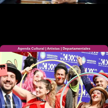
Agenda Cultural
|
Artistas
|
Departamentales
agosto, 2026