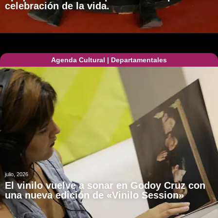
celebración de la vida.
Agenda Cultural
|
Departamentales
julio, 2026
El vinilo vuelve a sonar en Godoy Cruz con
una nueva edición de «Vinilo Session»