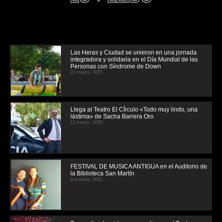
Las Heras y Ciudad se unieron en una jornada
integradora y solidaria en el Día Mundial de las
Personas con Síndrome de Down
22 marzo, 2023
Llega al Teatro El CÍrculo «Todo muy lindo, una
lástima» de Sacha Barrera Oro
13 marzo, 2025
FESTIVAL DE MUSICA ANTIGUA en el Auditorio de
la Biblioteca San Martín
9 octubre, 2021