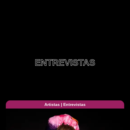
ENTREVISTAS
Artistas
|
Entrevistas