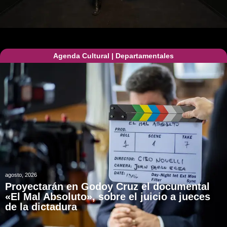
Agenda Cultural
|
Departamentales
agosto, 2026
Proyectarán en Godoy Cruz el documental
«El Mal Absoluto», sobre el juicio a jueces
de la dictadura