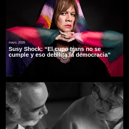
mayo, 2026
Susy Shock: “El cupo trans no se
cumple y eso debilita la democracia”