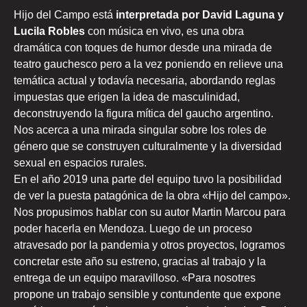
Hijo del Campo está
interpretada por David Laguna y
Lucila Robles
con música en vivo, es una obra
dramática con toques de humor desde una mirada de
teatro gauchesco pero a la vez poniendo en relieve una
temática actual y todavía necesaria, abordando reglas
impuestas que erigen la idea de masculinidad,
deconstruyendo la figura mítica del gaucho argentino.
Nos acerca a una mirada singular sobre los roles de
género que se construyen culturalmente y la diversidad
sexual en espacios rurales.
En el año 2019 una parte del equipo tuvo la posibilidad
de ver la puesta patagónica de la obra «Hijo del campo».
Nos propusimos hablar con su autor Martin Marcou para
poder hacerla en Mendoza. Luego de un proceso
atravesado por la pandemia y otros proyectos, logramos
concretar este año su estreno, gracias al trabajo y la
entrega de un equipo maravilloso. «Para nosotres
propone un trabajo sensible y contundente que expone