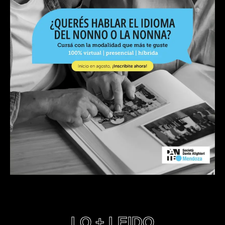
LO + LEIDO