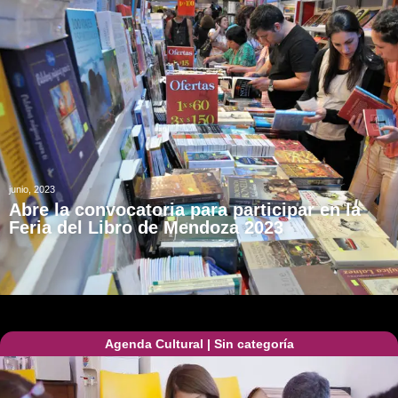
junio, 2023
Abre la convocatoria para participar en la
Feria del Libro de Mendoza 2023
Agenda Cultural
|
Sin categoría