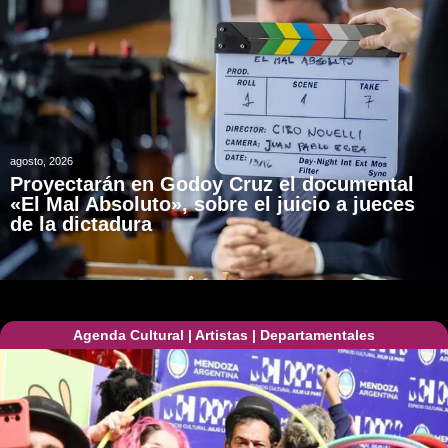
agosto, 2026
Proyectarán en Godoy Cruz el documental
«El Mal Absoluto», sobre el juicio a jueces
de la dictadura
Agenda Cultural
|
Artistas
|
Departamentales