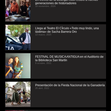
generaciones de historiadores
19 noviembre, 2024
Llega al Teatro El CÍrculo «Todo muy lindo, una
lástima» de Sacha Barrera Oro
13 marzo, 2025
FESTIVAL DE MUSICA ANTIGUA en el Auditorio de
la Biblioteca San Martín
9 octubre, 2021
Presentación de la Fiesta Nacional de la Ganadería
26 abril, 2022