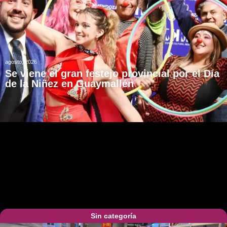
agosto, 2026
Se viene el gran festejo provincial por el Día
de la Niñez en Guaymallén
Sin categoría