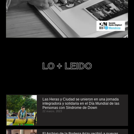
LO + LEIDO
Las Heras y Ciudad se unieron en una jornada
integradora y solidaria en el Día Mundial de las
Personas con Síndrome de Down
22 marzo, 2023
El Archivo de la Bodega Arizu recibió a nuevas