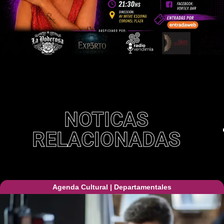
NOTICAS
RELACIONADAS
Agenda Cultural
|
Departamentales