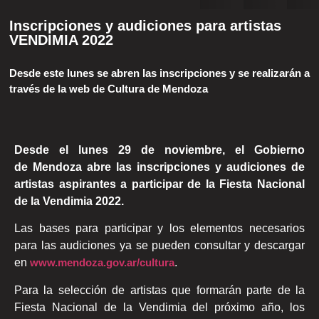
Inscripciones y audiciones para artistas
VENDIMIA 2022
Desde este lunes se abren las inscripciones y se realizarán a
través de la web de Cultura de Mendoza
Desde el lunes 29 de noviembre, el G
obierno
de
M
endoza abre las inscripciones y audiciones de
artistas aspirantes a participar de la
F
iesta
N
acional
de la
V
endimia 2022.
Las bases para participar y los elementos necesarios
para las audiciones ya se pueden consultar y descargar
en
www.mendoza.gov.ar/cultura
.
Para la selección de artistas que formarán parte de la
Fiesta Nacional de la Vendimia del próximo año, los