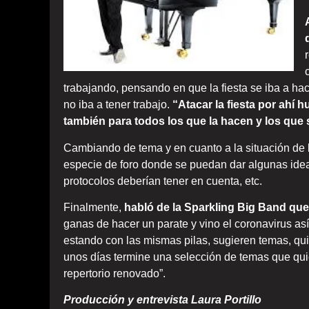
trabajando, pensando en que la fiesta se iba a h
no iba a tener trabajo.
“Atacar la fiesta por ahí 
también para todos los que la hacen y los que s
Cambiando de tema y en cuanto a la situación de l
especie de foro donde se puedan dar algunas idea
protocolos deberían tener en cuenta, etc.
Finalmente,
habló de la Sparkling Big Band qu
ganas de hacer un parate y vino el coronavirus así
estando con las mismas pilas, sugieren temas, qu
unos días termine una selección de temas que qui
repertorio renovado”.
Producción y entrevista Laura Portillo