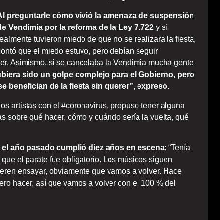
Al preguntarle cómo vivió la amenaza de suspensión
de Vendimia por la reforma de la Ley 7.722
y si
realmente tuvieron miedo de que no se realizara la fiesta,
contó que el miedo estuvo, pero debían seguir
acer. Asimismo, si se cancelaba la Vendimia mucha gente
hubiera sido un golpe complejo para el Gobierno, pero
e benefician de la fiesta sin querer”, expresó.
os artistas con el #coronavirus, propuso tener alguna
s sobre qué hacer, cómo y cuándo sería la vuelta, qué
e el año pasado cumplió diez años en escena
: “Tenía
 que el parate fue obligatorio. Los músicos siguen
ieren ensayar, obviamente que vamos a volver. Hace
ero hacer, así que vamos a volver con el 100 % del