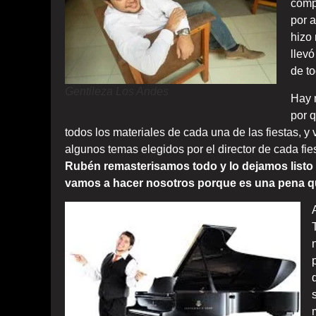
comp
por a
hizo 
llevó
de to
Gentileza Los Andes
Hay 
por 
todos los materiales de cada una de las fiestas, 
algunos temas elegidos por el director de cada fie
Rubén remasterisamos todo y lo dejamos listo
vamos a hacer nosotros porque es una pena que