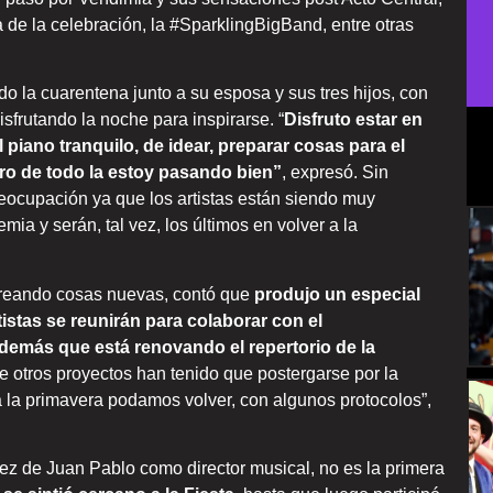
a de la celebración, la #SparklingBigBand, entre otras
o la cuarentena junto a su esposa y sus tres hijos, con
sfrutando la noche para inspirarse. “
Disfruto estar en
el piano tranquilo, de idear, preparar cosas para el
ntro de todo la estoy pasando bien”
, expresó. Sin
ocupación ya que los artistas están siendo muy
mia y serán, tal vez, los últimos en volver a la
 creando cosas nuevas, contó que
produjo un especial
istas se reunirán para colaborar con el
emás que está renovando el repertorio de la
 otros proyectos han tenido que postergarse por la
 la primavera podamos volver, con algunos protocolos”,
ez de Juan Pablo como director musical, no es la primera