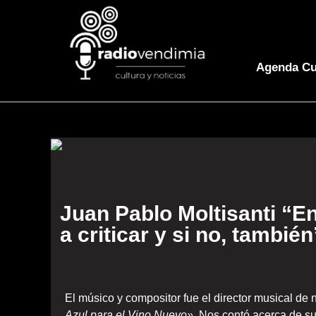
Agenda Cu
Juan Pablo Moltisanti “En
a criticar y si no, también
El músico y compositor fue el director musical de
Azul para el Vino Nuevo».
Nos contó acerca de su