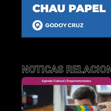
NOTICAS RELACIO
Agenda Cultural
|
Departamentales