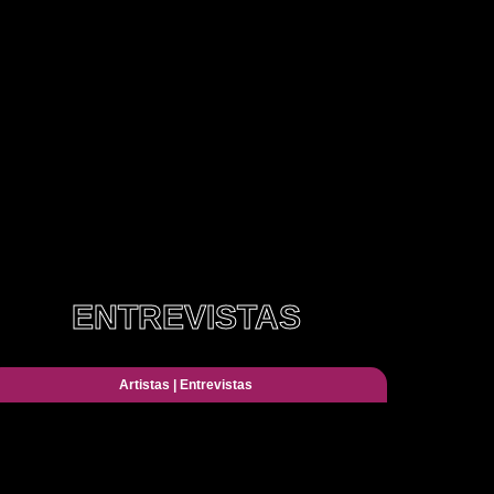
ENTREVISTAS
Artistas
|
Entrevistas