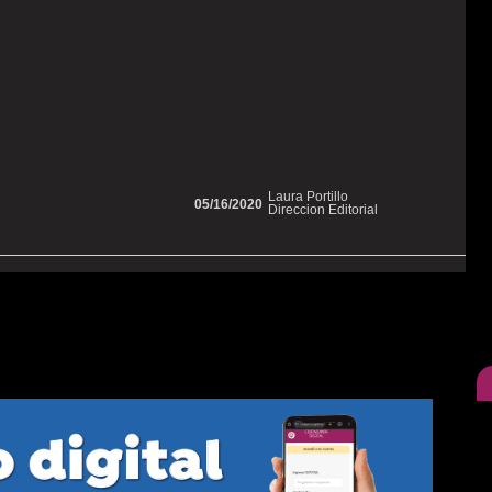
Laura Portillo
05/16/2020
Direccion Editorial