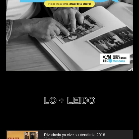
LO + LEIDO
Rivadavia ya vive su Vendimia 2018
25 enero, 2018