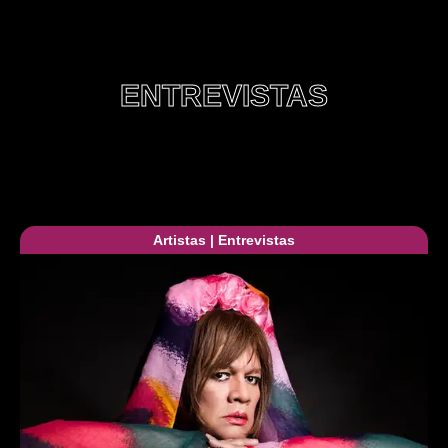
ENTREVISTAS
Artistas
|
Entrevistas