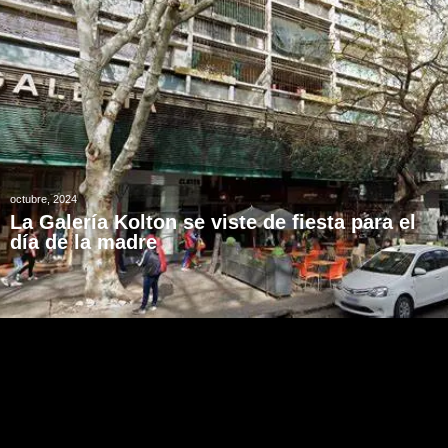
octubre, 2024
La Galería Kolton se viste de fiesta para el
día de la madre