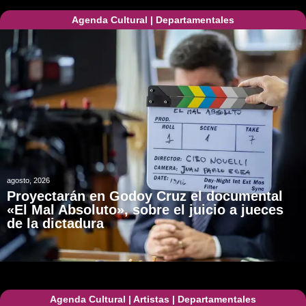
Agenda Cultural
|
Departamentales
agosto, 2026
Proyectarán en Godoy Cruz el documental
«El Mal Absoluto», sobre el juicio a jueces
de la dictadura
Agenda Cultural
|
Artistas
|
Departamentales