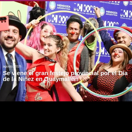
agosto, 2026
Se viene el gran festejo provincial por el Día
de la Niñez en Guaymallén