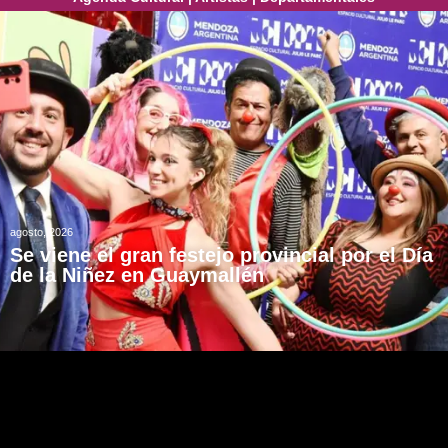
agosto, 2026
Se viene el gran festejo provincial por el Día
de la Niñez en Guaymallén