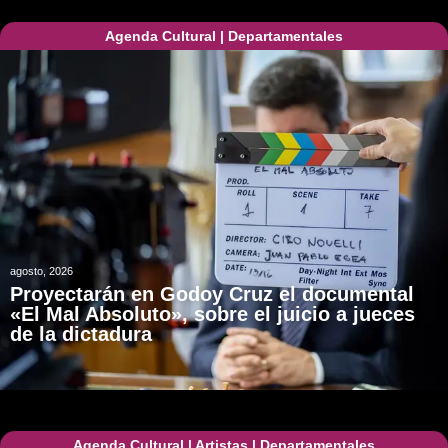
Agenda Cultural
|
Departamentales
agosto, 2026
Proyectarán en Godoy Cruz el documental
«El Mal Absoluto», sobre el juicio a jueces
de la dictadura
Agenda Cultural
|
Artistas
|
Departamentales