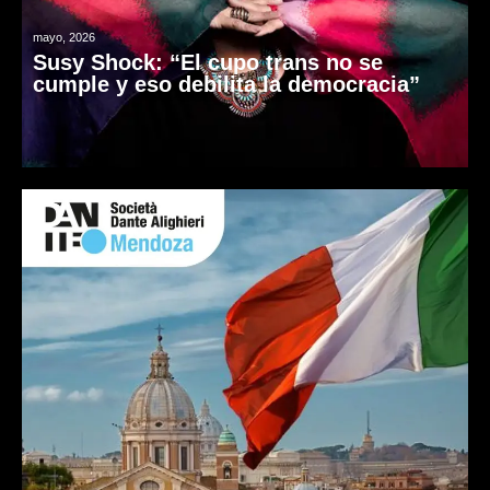
mayo, 2026
Susy Shock: “El cupo trans no se
cumple y eso debilita la democracia”