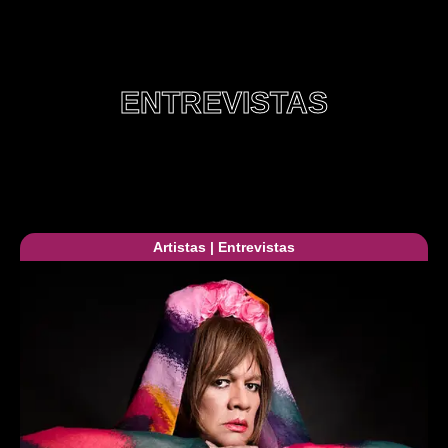
ENTREVISTAS
Artistas
|
Entrevistas