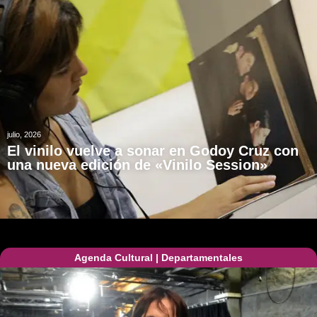
julio, 2026
El vinilo vuelve a sonar en Godoy Cruz con
una nueva edición de «Vinilo Session»
Agenda Cultural
|
Departamentales