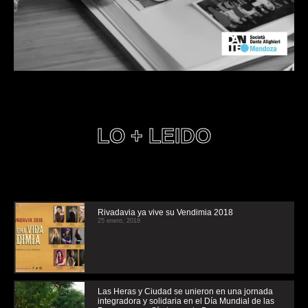
LO + LEIDO
Rivadavia ya vive su Vendimia 2018
25 enero, 2018
Las Heras y Ciudad se unieron en una jornada
integradora y solidaria en el Día Mundial de las