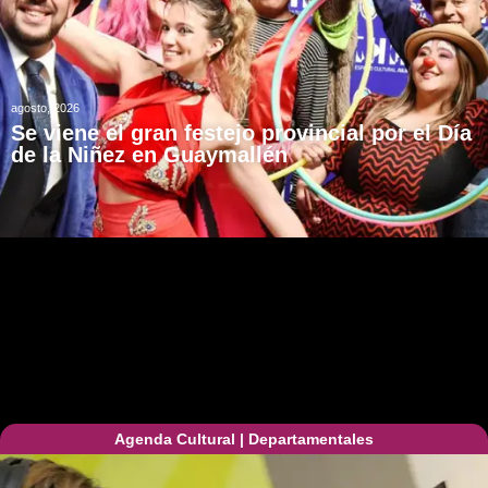
agosto, 2026
Se viene el gran festejo provincial por el Día
de la Niñez en Guaymallén
Agenda Cultural
|
Departamentales