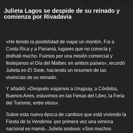
Julieta Lagos se despide de su reinado y
comienza por Rivadavia
«He tenido la posibilidad de viajar un montón. Fui a
Costa Rica y a Panamá, lugares que no conocía y
disfruté mucho. Fuimos por una misión comercial y
festejamos el Día del Malbec en ambos países», recordó
Julieta en
El Siete
, haciendo un resumen de las
vivencias de su reinado.
Y añadió: «Después viajamos a Uruguay, a Córdoba,
Buenos Aires, estuvimos en las Ferias del Libro, la Feria
del Turismo, entre otras».
Sobre esta nueva época de cambios que está viviendo la
Fiesta de la Vendimia -por primera vez una virreina
nacional es mamá-, Julieta sostuvo: «Son muchos