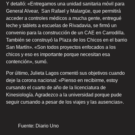
Y detalló: «Entregamos una unidad sanitaria móvil para
General Alvear, San Rafael y Malargüe, que permitirá
acceder a controles médicos a mucha gente, entregué
leche y tablets a escuelas de Rivadavia, se firmó un
convenio para la construcción de un CAE en Carrodilla.
También se construyó la Plaza de los Chicos en el barrio
San Martín». «Son todos proyectos enfocados a los
chicos y eso es importante porque necesitan esa
contención», sumó.
Por último, Julieta Lagos comentó sus objetivos cuando
deje la corona nacional: «Pienso en recibirme, estoy
cursando el cuarto de año de la licenciatura de
Kinesiología. Agradezco a la universidad porque pude
seguir cursando a pesar de los viajes y las ausencias».
Fuente: Diario Uno