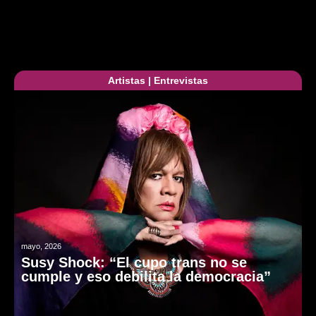
Artistas
|
Entrevistas
mayo, 2026
Susy Shock: “El cupo trans no se
cumple y eso debilita la democracia”