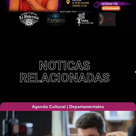
NOTICAS
RELACIONADAS
Agenda Cultural
|
Departamentales