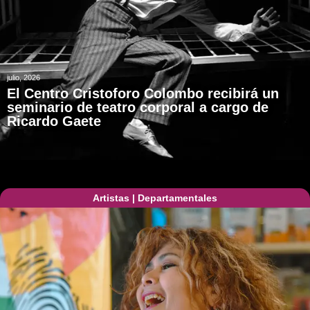
julio, 2026
El Centro Cristoforo Colombo recibirá un
seminario de teatro corporal a cargo de
Ricardo Gaete
Artistas
|
Departamentales