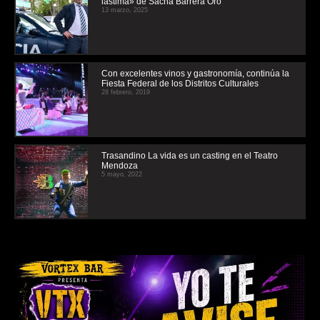
lástima» de Sacha Barrera Oro
13 marzo, 2025
Con excelentes vinos y gastronomía, continúa la
Fiesta Federal de los Distritos Culturales
28 febrero, 2019
Trasandino La vida es un casting en el Teatro
Mendoza
5 mayo, 2022