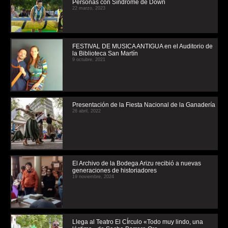
Personas con Síndrome de Down
22 marzo, 2023
FESTIVAL DE MUSICA ANTIGUA en el Auditorio de
la Biblioteca San Martín
9 octubre, 2021
Presentación de la Fiesta Nacional de la Ganadería
26 abril, 2022
El Archivo de la Bodega Arizu recibió a nuevas
generaciones de historiadores
19 noviembre, 2024
Llega al Teatro El CÍrculo «Todo muy lindo, una