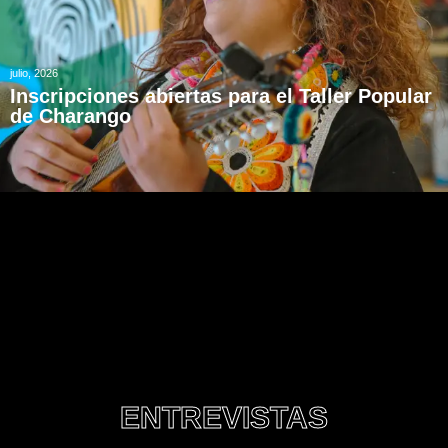
julio, 2026
Inscripciones abiertas para el Taller Popular
de Charango
ENTREVISTAS