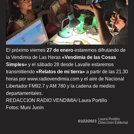
El próximo viernes
27 de enero
estaremos difrutando de
la Vendimia de Las Heras
«Vendimia de las Cosas
Simples»
y el sábado 28 desde Lavalle estaremos
transmitiendo
«Relatos de mi tierra»
a partir de las 21.30
horas por www.radiovendimia.com y el aire de Nacional
Libertador FM92.7 y AM 780 y la cadena de medios
departamentales.
REDACCION RADIO VENDIMIA/ Laura Portillo
Fotos: Muni Junin
Laura Portillo
01/22/2023
Direccion Editorial