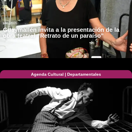
julio, 2026
Guaymallén invita a la presentación de la
obra teatral “Retrato de un paraíso”
Agenda Cultural
|
Departamentales