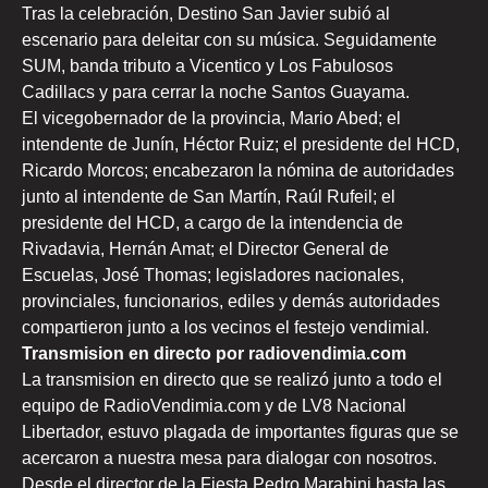
Tras la celebración, Destino San Javier subió al
escenario para deleitar con su música. Seguidamente
SUM, banda tributo a Vicentico y Los Fabulosos
Cadillacs y para cerrar la noche Santos Guayama.
El vicegobernador de la provincia, Mario Abed; el
intendente de Junín, Héctor Ruiz; el presidente del HCD,
Ricardo Morcos; encabezaron la nómina de autoridades
junto al intendente de San Martín, Raúl Rufeil; el
presidente del HCD, a cargo de la intendencia de
Rivadavia, Hernán Amat; el Director General de
Escuelas, José Thomas; legisladores nacionales,
provinciales, funcionarios, ediles y demás autoridades
compartieron junto a los vecinos el festejo vendimial.
Transmision en directo por radiovendimia.com
La transmision en directo que se realizó junto a todo el
equipo de RadioVendimia.com y de LV8 Nacional
Libertador, estuvo plagada de importantes figuras que se
acercaron a nuestra mesa para dialogar con nosotros.
Desde el director de la Fiesta Pedro Marabini hasta las