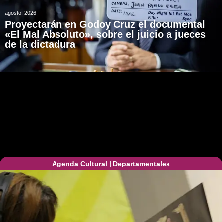
agosto, 2026
Proyectarán en Godoy Cruz el documental
«El Mal Absoluto», sobre el juicio a jueces
de la dictadura
Agenda Cultural
|
Departamentales