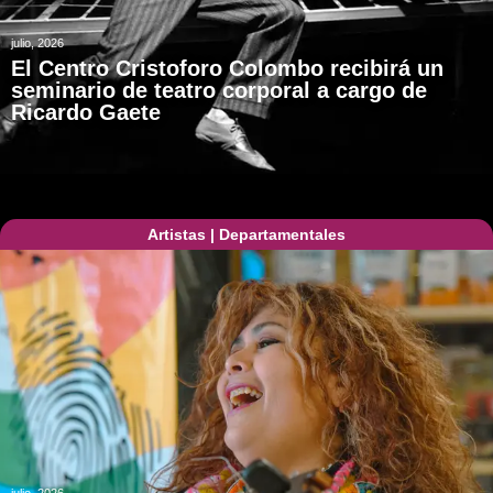
julio, 2026
El Centro Cristoforo Colombo recibirá un
seminario de teatro corporal a cargo de
Ricardo Gaete
Artistas
|
Departamentales
julio, 2026