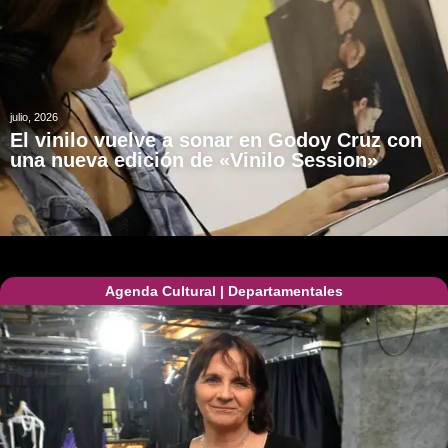
julio, 2026
El vinilo vuelve a sonar en Godoy Cruz con
una nueva edición de «Vinilo Session»
Agenda Cultural
|
Departamentales