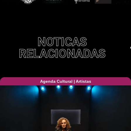
NOTICAS
RELACIONADAS
Agenda Cultural
|
Artistas