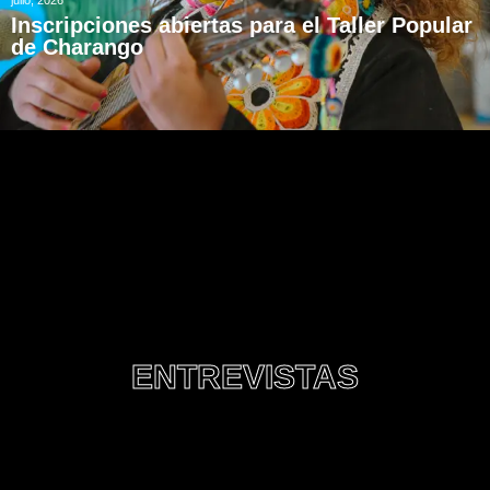
Inscripciones abiertas para el Taller Popular
de Charango
ENTREVISTAS