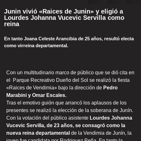
Junin vivió «Raices de Junin» y eligió a
Lourdes Johanna Vucevic Servilla como
reina
En tanto Joana Celeste Arancibia de 25 años, resultó electa
como virreina departamental.
Con un multitudinario marco de público que se dió cita en
el Parque Recreativo Dueño del Sol se realizó la fiesta
«Raices de Vendimia» bajo la dirección de
Pedro
Marabini y Omar Escales.
Tras el emotivo guión que arrancó los aplausos de los
presentes se realizó la elección de la soberana de Junín.
Con la votación del público asistente
Lourdes Johanna
Vucevic Servilla, de 23 años, se consagró como la
nueva reina departamental
de la Vendimia de Junín, la
joven fue candidata por Rodriguez Peña. En tanto la