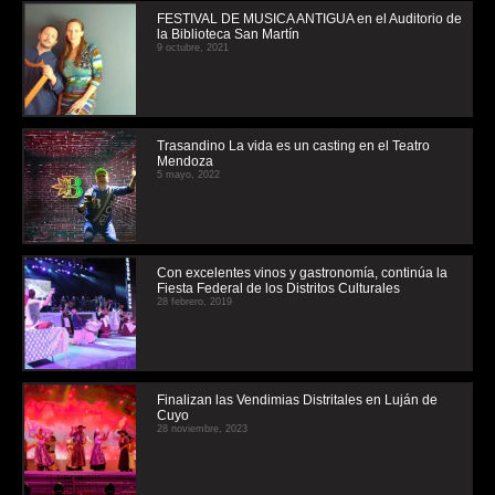
FESTIVAL DE MUSICA ANTIGUA en el Auditorio de
la Biblioteca San Martín
9 octubre, 2021
Trasandino La vida es un casting en el Teatro
Mendoza
5 mayo, 2022
Con excelentes vinos y gastronomía, continúa la
Fiesta Federal de los Distritos Culturales
28 febrero, 2019
Finalizan las Vendimias Distritales en Luján de
Cuyo
28 noviembre, 2023