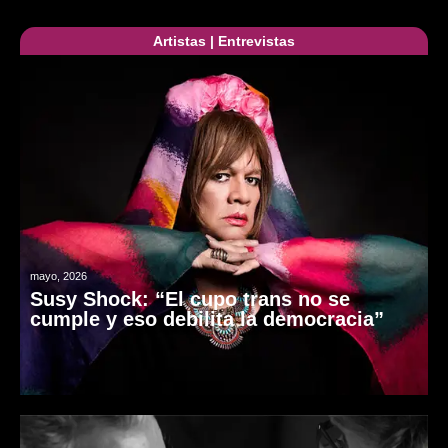
Artistas
|
Entrevistas
mayo, 2026
Susy Shock: “El cupo trans no se
cumple y eso debilita la democracia”