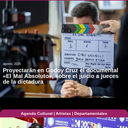
agosto, 2026
Proyectarán en Godoy Cruz el documental
«El Mal Absoluto», sobre el juicio a jueces
de la dictadura
Agenda Cultural
|
Artistas
|
Departamentales