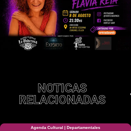
NOTICAS
RELACIONADAS
Agenda Cultural
|
Departamentales