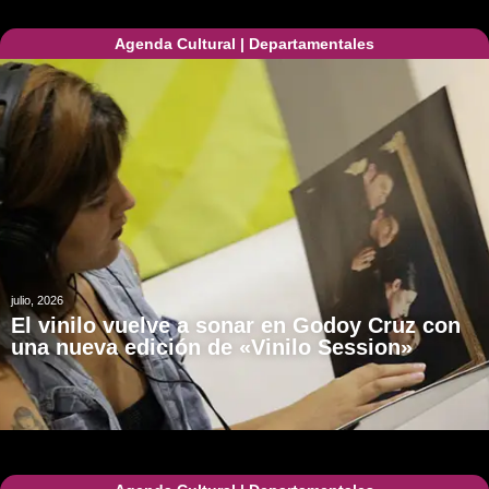
Agenda Cultural
|
Departamentales
julio, 2026
El vinilo vuelve a sonar en Godoy Cruz con
una nueva edición de «Vinilo Session»