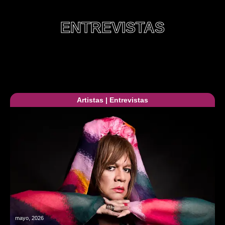
ENTREVISTAS
Artistas
|
Entrevistas
mayo, 2026