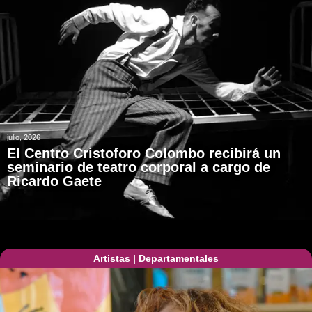
julio, 2026
El Centro Cristoforo Colombo recibirá un
seminario de teatro corporal a cargo de
Ricardo Gaete
Artistas
|
Departamentales