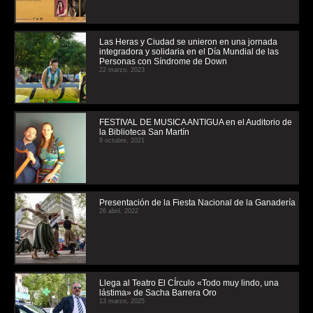
Las Heras y Ciudad se unieron en una jornada
integradora y solidaria en el Día Mundial de las
Personas con Síndrome de Down
22 marzo, 2023
FESTIVAL DE MUSICA ANTIGUA en el Auditorio de
la Biblioteca San Martín
9 octubre, 2021
Presentación de la Fiesta Nacional de la Ganadería
26 abril, 2022
Llega al Teatro El CÍrculo «Todo muy lindo, una
lástima» de Sacha Barrera Oro
13 marzo, 2025