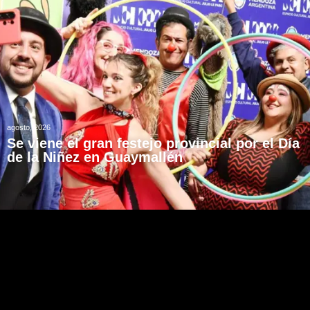
agosto, 2026
Se viene el gran festejo provincial por el Día
de la Niñez en Guaymallén