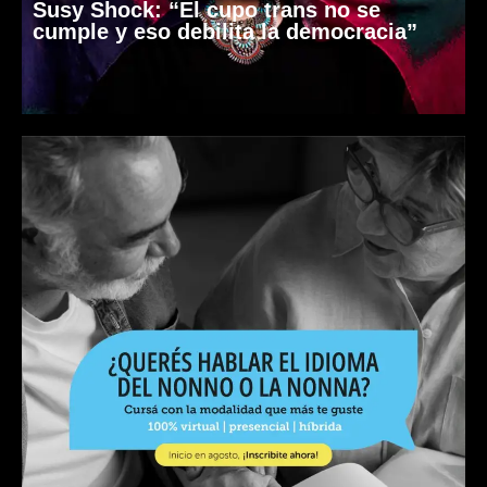
Susy Shock: “El cupo trans no se
cumple y eso debilita la democracia”