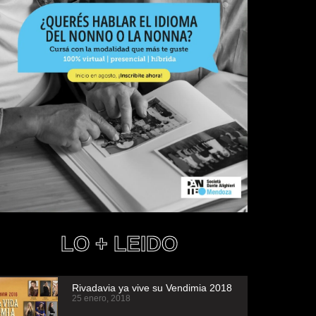
LO + LEIDO
Rivadavia ya vive su Vendimia 2018
25 enero, 2018