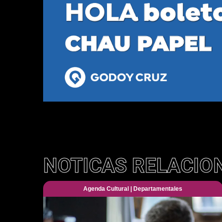
NOTICAS RELACIO
Agenda Cultural
|
Departamentales