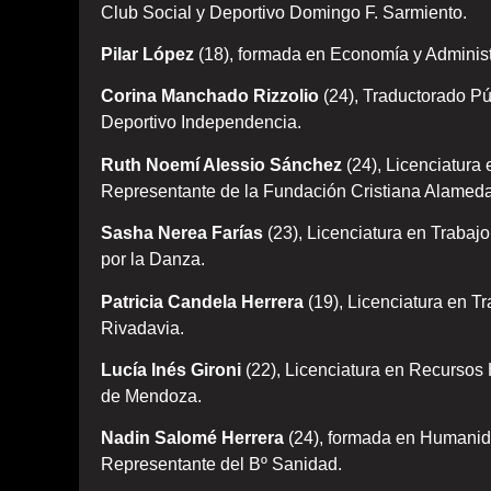
Club Social y Deportivo Domingo F. Sarmiento.
Pilar López
(18), formada en Economía y Adminis
Corina Manchado Rizzolio
(24), Traductorado Pú
Deportivo Independencia.
Ruth Noemí Alessio Sánchez
(24), Licenciatura
Representante de la Fundación Cristiana Alameda
Sasha Nerea Farías
(23), Licenciatura en Trabaj
por la Danza.
Patricia Candela Herrera
(19), Licenciatura en T
Rivadavia.
Lucía Inés Gironi
(22), Licenciatura en Recurso
de Mendoza.
Nadin Salomé Herrera
(24), formada en Humanida
Representante del Bº Sanidad.