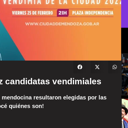
ez candidatas vendimiales
al mendocina resultaron elegidas por las
océ quiénes son!