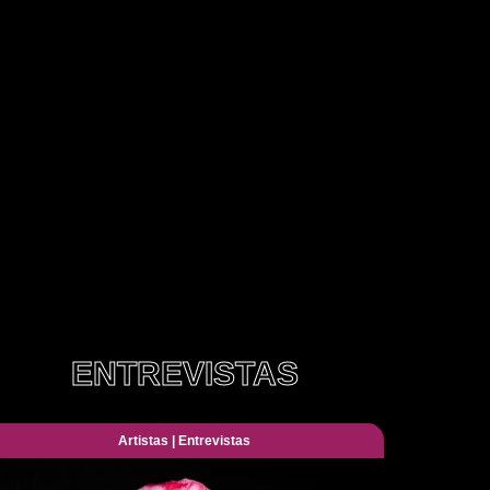
ENTREVISTAS
Artistas
|
Entrevistas