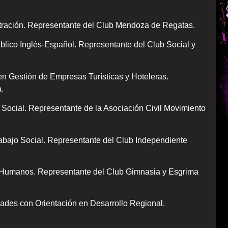
tración. Representante del Club Mendoza de Regatas.
blico Inglés-Español. Representante del Club Social y
 en Gestión de Empresas Turísticas y Hoteleras.
.
o Social. Representante de la Asociación Civil Movimiento
rabajo Social. Representante del Club Independiente
s Humanos. Representante del Club Gimnasia y Esgrima
des con Orientación en Desarrollo Regional.