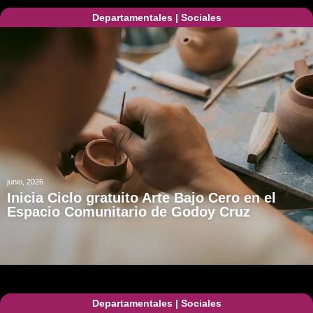
Departamentales
|
Sociales
junio, 2026
Inicia Ciclo gratuito Arte Bajo Cero en el
Espacio Comunitario de Godoy Cruz
Departamentales
|
Sociales