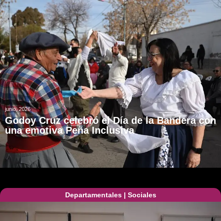
junio, 2026
Godoy Cruz celebró el Día de la Bandera con
una emotiva Peña Inclusiva
Departamentales
|
Sociales