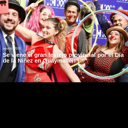
agosto, 2026
Se viene el gran festejo provincial por el Día
de la Niñez en Guaymallén