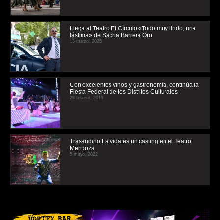
Llega al Teatro El CÍrculo «Todo muy lindo, una
lástima» de Sacha Barrera Oro
13 marzo, 2025
Con excelentes vinos y gastronomía, continúa la
Fiesta Federal de los Distritos Culturales
28 febrero, 2019
Trasandino La vida es un casting en el Teatro
Mendoza
5 mayo, 2022