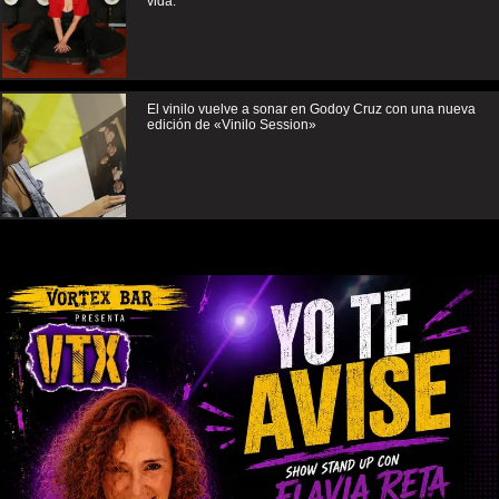
vida.
El vinilo vuelve a sonar en Godoy Cruz con una nueva
edición de «Vinilo Session»