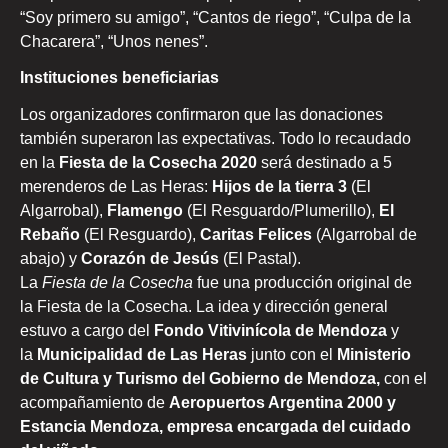
“Soy primero su amigo”, “Cantos de riego”, “Culpa de la
Chacarera”, “Unos nenes”.
Instituciones beneficiarias
Los organizadores confirmaron que las donaciones
también superaron las expectativas. Todo lo recaudado
en la
Fiesta de la Cosecha 2020
será destinado a 5
merenderos de Las Heras:
Hijos de la tierra 3
(El
Algarrobal),
Flamengo
(El Resguardo/Plumerillo),
El
Rebaño
(El Resguardo),
Caritas Felices
(Algarrobal de
abajo) y
Corazón de Jesús
(El Pastal).
La
Fiesta de la Cosecha
fue una producción original de
la Fiesta de la Cosecha. La idea y dirección general
estuvo a cargo del
Fondo Vitivinícola de Mendoza
y
la
Municipalidad de Las Heras
junto con el
Ministerio
de Cultura y Turismo del Gobierno de Mendoza,
con el
acompañamiento de
Aeropuertos Argentina 2000 y
Estancia Mendoza, empresa encargada del cuidado