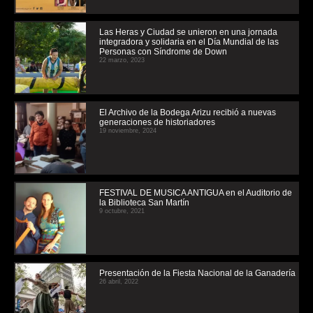
Las Heras y Ciudad se unieron en una jornada
integradora y solidaria en el Día Mundial de las
Personas con Síndrome de Down
22 marzo, 2023
El Archivo de la Bodega Arizu recibió a nuevas
generaciones de historiadores
19 noviembre, 2024
FESTIVAL DE MUSICA ANTIGUA en el Auditorio de
la Biblioteca San Martín
9 octubre, 2021
Presentación de la Fiesta Nacional de la Ganadería
26 abril, 2022