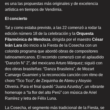
es una las propuestas más originales y de excelencia
artística en tiempos de Vendimia.
El concierto
Tal y como estaba previsto, a las 22 comenzó a rodar la
edición número 18 de la celebración y la
Orquesta
Filarmónica de Mendoza
, dirigida por el maestro
César
Iván Lara
dio inicio a la Fiesta de la Cosecha con un
colorido programa que abordó obras de compositores
latinoamericanos. El recorrido comenzó con el aplaudido
“Danzón N° 2”, del mexicano Arturo Márquez; siguió con
dos obras brasileñas: “Danza Brasileira”, de Mozart
Camargo Guarnieri y la reconocida canción con ritmo de
choro “Tico Tico”, de Zequinha de Abreu y Aloysio
Oliveira. Para el final quedó “Juana Azurduy”, un vibrante
homenaje a “la flor del alto Perú” con música de Ariel
Ramírez y letra de Félix Luna.
La Cosecha, el segmento más tradicional de la Fiesta, se