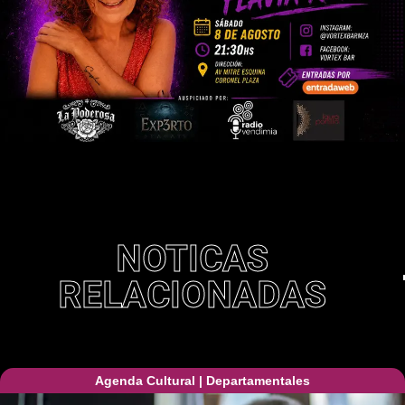
NOTICAS
RELACIONADAS
Agenda Cultural
|
Departamentales