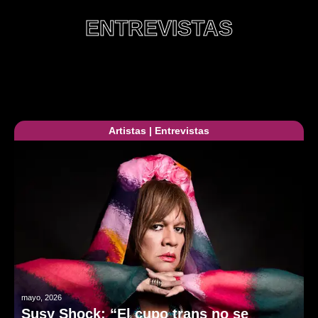
ENTREVISTAS
Artistas
|
Entrevistas
mayo, 2026
Susy Shock: “El cupo trans no se