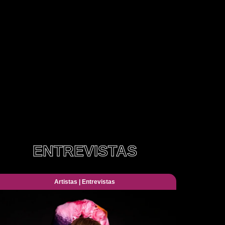
ENTREVISTAS
Artistas
|
Entrevistas