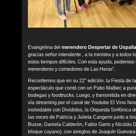
Evangelina del
merendero Despertar de Uspalla
gracias señor intendente , a la ministra y a todos 
estos tiempos difíciles. Con esta ayuda, podemos
merenderos y comedores de Las Heras”.
Recordemos que en su 22° edición, la Fiesta de 
espectáculo que contó con un Patio Malbec a pura 
bodegas y foodtrucks. Luego, y transmitida en dire
vía streaming por el canal de Youtube El Vino Nos
inolvidable con Divididos, la Orquesta Sinfónica d
las voces de Patricia y Julieta Cangemi junto a 
Busse, Daniela Calderón, Fabio Garro y Nicolás Diez
bloque cuyano), con arreglos de Joaquín Guevara 