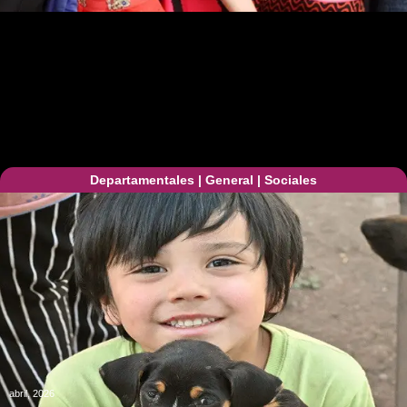
Departamentales
|
General
|
Sociales
abril, 2026