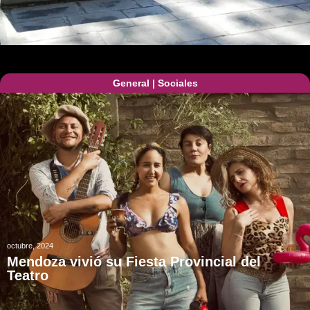
General
|
Sociales
octubre, 2024
Mendoza vivió su Fiesta Provincial del
Teatro