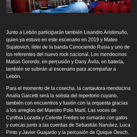
Junto a Lebón participarán también Lisandro Aristimuño,
quien ya estuvo en este escenario en 2019 y Mateo
Sujatovich, líder de la banda Conociendo Rusia y uno de
los referentes del nuevo rock nacional. Los mendocinos
Matías Gorordo, en percusión y Dany Ávila, en batería,
también se subirán al escenario para acompañar a
Lebón.
Para el momento de la cosecha, la cantautora mendocina
Analía Garcetti será la solista del repertorio cuyano,
también con encuentros y fusión con la orquesta gracias
a los arreglos del Maestro Polo Martí. Las voces de
Cynthia Lozada y Celeste Fredes se sumarán con gatos
y cuecas junto a las cuerdas de Sebastián Narváez, Luca
Pinto y Javier Guajardo y la percusión de Quique Öesch.