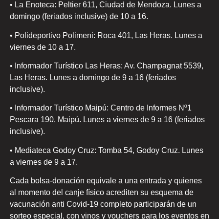
• La Enoteca: Peltier 611, Ciudad de Mendoza. Lunes a
domingo (feriados inclusive) de 10 a 16.
• Polideportivo Polimeni: Roca 401, Las Heras. Lunes a
viernes de 10 a 17.
• Informador Turístico Las Heras: Av. Champagnat 5539,
Las Heras. Lunes a domingo de 9 a 16 (feriados
inclusive).
• Informador Turístico Maipú: Centro de Informes Nº1
Pescara 190, Maipú. Lunes a viernes de 9 a 16 (feriados
inclusive).
• Mediateca Godoy Cruz: Tomba 54, Godoy Cruz. Lunes
a viernes de 9 a 17.
Cada bolsa-donación equivale a una entrada y quienes
al momento del canje físico acrediten su esquema de
vacunación anti Covid-19 completo participarán de un
sorteo especial, con vinos y vouchers para los eventos en