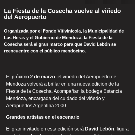
La Fiesta de la Cosecha vuelve al viñedo
del Aeropuerto
Organizada por el Fondo Vitivinícola, la Municipalidad de
Las Heras y el Gobierno de Mendoza, la Fiesta de la
Cosecha será el gran marco para que David Lebón se
reencuentre con el público mendocino.
El próximo
2 de marzo
, el viñedo del Aeropuerto de
Mendoza volverá a brillar en una nueva edición de la
Fiesta de la Cosecha. Acompañan la bodega Estancia
Mendoza, encargada del cuidado del viñedo y
Aeropuertos Argentina 2000.
Grandes artistas en el escenario
El gran invitado en esta edición será
David Lebón
, figura