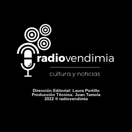
Dirección Editorial: Laura Portillo
Producción Técnica: Juan Tamola
2022 ® radiovendimia
Comercial: +54 9 2615 75-1416
Contacto: radiovendimiamza@gmail.com