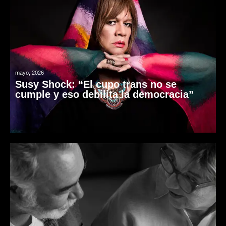
mayo, 2026
Susy Shock: “El cupo trans no se
cumple y eso debilita la democracia”