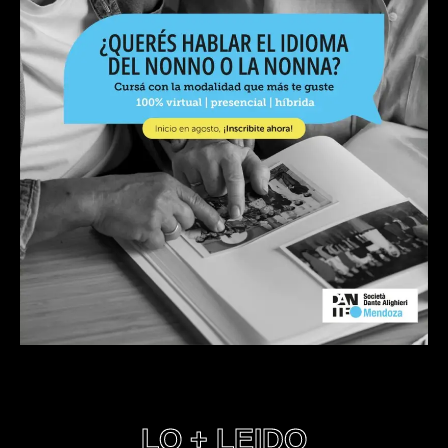
LO + LEIDO