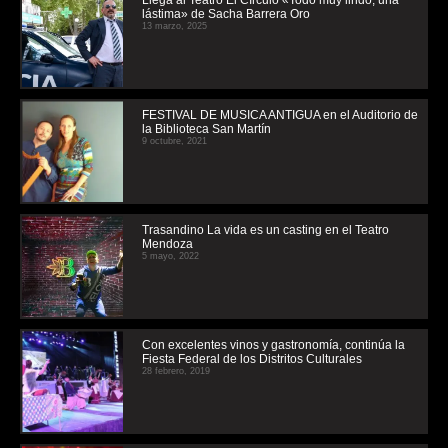
Llega al Teatro El CÍrculo «Todo muy lindo, una
lástima» de Sacha Barrera Oro
13 marzo, 2025
FESTIVAL DE MUSICA ANTIGUA en el Auditorio de
la Biblioteca San Martín
9 octubre, 2021
Trasandino La vida es un casting en el Teatro
Mendoza
5 mayo, 2022
Con excelentes vinos y gastronomía, continúa la
Fiesta Federal de los Distritos Culturales
28 febrero, 2019