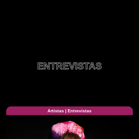
ENTREVISTAS
Artistas
|
Entrevistas