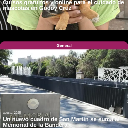
Cursos gratuitos y online para el cuidado de
mascotas en Godoy Cruz
General
agosto, 2025
Un nuevo cuadro de San Martín se suma al
Memorial de la Bandera