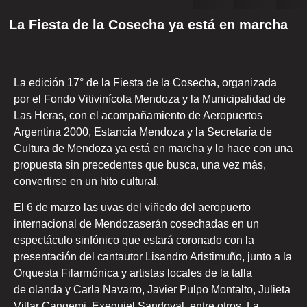
La Fiesta de la Cosecha ya está en marcha
La edición 17° de la Fiesta de la Cosecha, organizada
por el Fondo Vitivinícola Mendoza y la Municipalidad de
Las Heras, con el acompañamiento de Aeropuertos
Argentina 2000, Estancia Mendoza y la Secretaría de
Cultura de Mendoza ya está en marcha y lo hace con una
propuesta sin precedentes que busca, una vez más,
convertirse en un hito cultural.
El 6 de marzo las uvas del viñedo del aeropuerto
internacional de Mendozaserán cosechadas en un
espectáculo sinfónico que estará coronado con la
presentación del cantautor Lisandro Aristimuño, junto a la
Orquesta Filarmónica y artistas locales de la talla
de olanda y Carla Navarro, Javier Pulpo Montalto, Julieta
Villar Cangemi, Exequiel Sandoval, entre otros. La