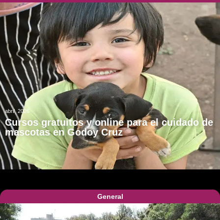
abril, 2026
Cursos gratuitos y online para el cuidado de
mascotas en Godoy Cruz
General