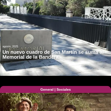
agosto, 2025
Un nuevo cuadro de San Martín se suma al
Memorial de la Bandera
General
|
Sociales