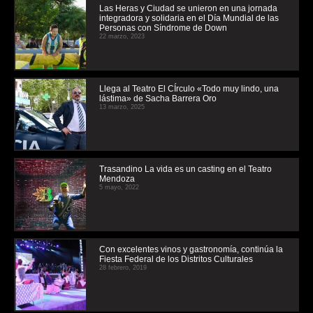
Las Heras y Ciudad se unieron en una jornada
integradora y solidaria en el Día Mundial de las
Personas con Síndrome de Down
22 marzo, 2023
Llega al Teatro El CÍrculo «Todo muy lindo, una
lástima» de Sacha Barrera Oro
13 marzo, 2025
Trasandino La vida es un casting en el Teatro
Mendoza
5 mayo, 2022
Con excelentes vinos y gastronomía, continúa la
Fiesta Federal de los Distritos Culturales
28 febrero, 2019