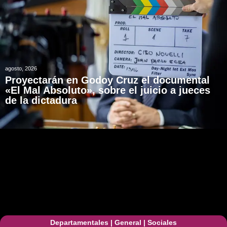
agosto, 2026
Proyectarán en Godoy Cruz el documental
«El Mal Absoluto», sobre el juicio a jueces
de la dictadura
Departamentales
|
General
|
Sociales