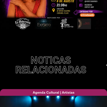
NOTICAS
RELACIONADAS
Agenda Cultural
|
Artistas