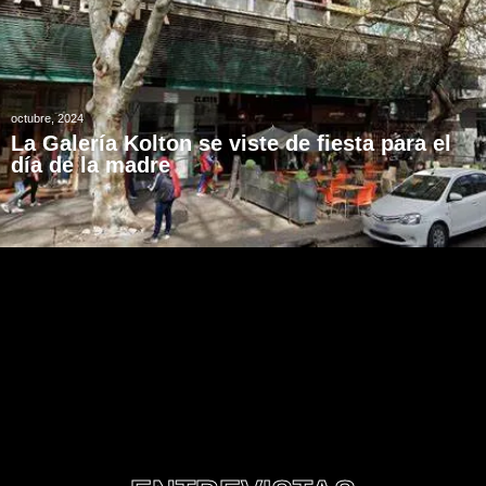
octubre, 2024
La Galería Kolton se viste de fiesta para el
día de la madre