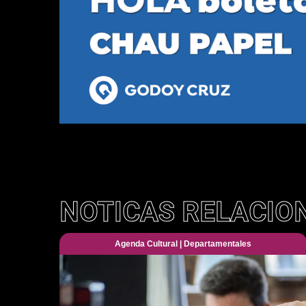
NOTICAS RELACIO
Agenda Cultural
|
Departamentales