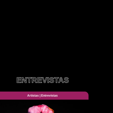
ENTREVISTAS
Artistas
|
Entrevistas