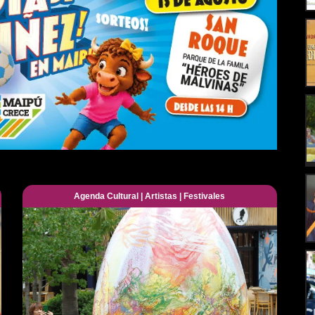
Agenda Cultural
|
Artistas
|
Festivales