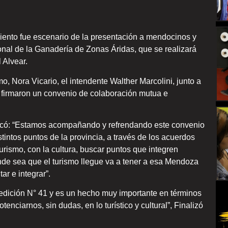
iento fue escenario de la presentación a mendocinos y
ional de la Ganadería de Zonas Áridas, que se realizará
 Alvear.
o, Nora Vicario, el intendente Walther Marcolini, junto a
 firmaron un convenio de colaboración mutua e
stacó: “Estamos acompañando y refrendando este convenio
tintos puntos de la provincia, a través de los acuerdos
rismo, con la cultura, buscar puntos que integren
nde sea que el turismo llegue va a tener a esa Mendoza
ar e integrar”.
la edición N° 41 y es un hecho muy importante en términos
nciarnos, sin dudas, en lo turístico y cultural”, Finalizó