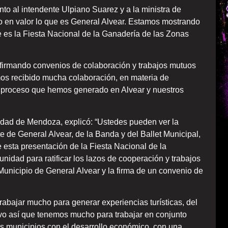
nto al intendente Ulpiano Suarez y a la ministra de
o en valor lo que es General Alvear. Estamos mostrando
e es la Fiesta Nacional de la Ganadería de las Zonas
firmando convenios de colaboración y trabajos mutuos
s recibido mucha colaboración, en materia de
un proceso que hemos generado en Alvear y nuestros
iudad de Mendoza, explicó: “Ustedes pueden ver la
e de General Alvear, de la Banda y del Ballet Municipal,
esta presentación de la Fiesta Nacional de la
unidad para ratificar los lazos de cooperación y trabajos
icipio de General Alvear y la firma de un convenio de
abajar mucho para generar experiencias turísticas, del
ivo así que tenemos mucho para trabajar en conjunto
s municipios con el desarrollo económico, con una