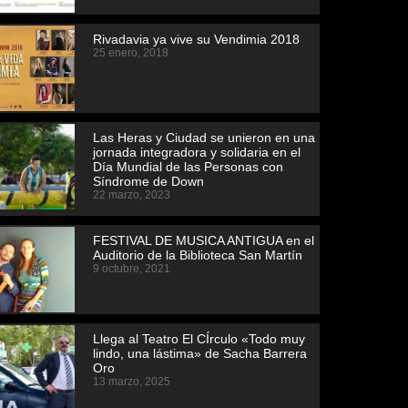
Rivadavia ya vive su Vendimia 2018
25 enero, 2018
Las Heras y Ciudad se unieron en una
jornada integradora y solidaria en el
Día Mundial de las Personas con
Síndrome de Down
22 marzo, 2023
FESTIVAL DE MUSICA ANTIGUA en el
Auditorio de la Biblioteca San Martín
9 octubre, 2021
Llega al Teatro El CÍrculo «Todo muy
lindo, una lástima» de Sacha Barrera
Oro
13 marzo, 2025