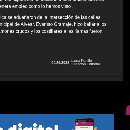
genera empleo como lo hemos visto”.
sica se adueñaron de la intersección de las calles
icipal de Alvear, Evaristo Gramaje, hizo bailar a los
amones crudos y los costillares a las llamas fueron
Laura Portillo
04/26/2022
Direccion Editorial