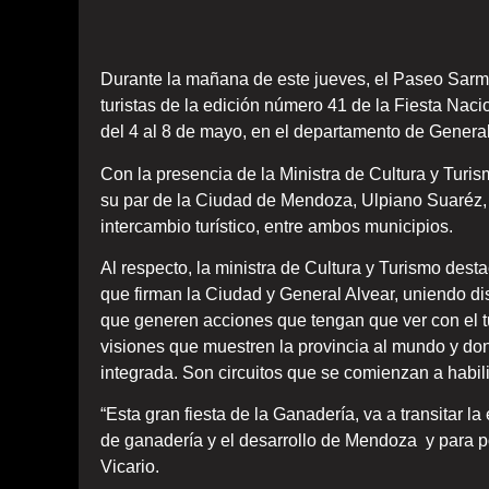
Durante la mañana de este jueves, el Paseo Sarm
turistas de la edición número 41 de la Fiesta Nac
del 4 al 8 de mayo, en el departamento de General
Con la presencia de la Ministra de Cultura y Turism
su par de la Ciudad de Mendoza, Ulpiano Suaréz,
intercambio turístico, entre ambos municipios.
Al respecto, la ministra de Cultura y Turismo de
que firman la Ciudad y General Alvear, uniendo dis
que generen acciones que tengan que ver con el tu
visiones que muestren la provincia al mundo y do
integrada. Son circuitos que se comienzan a habilit
“Esta gran fiesta de la Ganadería, va a transitar 
de ganadería y el desarrollo de Mendoza y para pote
Vicario.