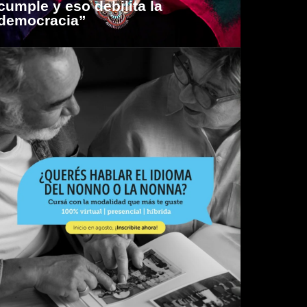
cumple y eso debilita la
democracia”