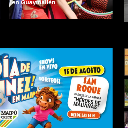
en Guaymallén