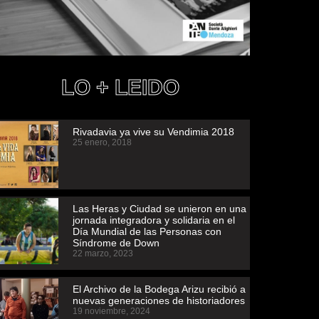
LO + LEIDO
Rivadavia ya vive su Vendimia 2018
25 enero, 2018
Las Heras y Ciudad se unieron en una
jornada integradora y solidaria en el
Día Mundial de las Personas con
Síndrome de Down
22 marzo, 2023
El Archivo de la Bodega Arizu recibió a
nuevas generaciones de historiadores
19 noviembre, 2024