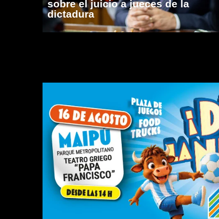
sobre el juicio a jueces de la
dictadura