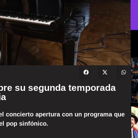
abre su segunda temporada
ia
á el concierto apertura con un programa que
el pop sinfónico.