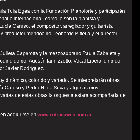
a Tula Egea con la Fundación Pianoforte y participarán
al e internacional, como lo son la pianista y
ía Caruso, el compositor, arreglador y guitarrista
 y productor mendocino Leonardo Pittella y el director
 Julieta Caparotta y la mezzosoprano Paula Zabaleta y
odirigido por Agustín Iannizzotto; Vocal Libera, dirigido
or Javier Rodríguez.
y dinámico, colorido y variado. Se interpretarán obras
cía Caruso y Pedro H. da Silva y algunas muy
 varias de estas obras la orquesta estará acompañada de
den adquirirse en
www.entradaweb.com.ar