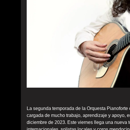
La segunda temporada de la Orquesta Pianoforte 
cargada de mucho trabajo, aprendizaje y apoyo, en
diciembre de 2023. Este viernes llega una nueva te
internacionales, solistas locales y coros mendocin