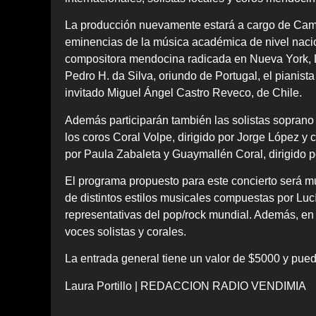
La producción nuevamente estará a cargo de Camil
eminencias de la música académica de nivel nacion
compositora mendocina radicada en Nueva York, Luc
Pedro H. da Silva, oriundo de Portugal, el pianista
invitado Miguel Ángel Castro Reveco, de Chile.
Además participarán también las solistas soprano
los coros Coral Volpe, dirigido por Jorge López y c
por Paula Zabaleta y Guaymallén Coral, dirigido p
El programa propuesto para este concierto será mu
de distintos estilos musicales compuestas por Lu
representativas del pop/rock mundial. Además, en
voces solistas y corales.
La entrada general tiene un valor de $5000 y pue
Laura Portillo | REDACCION RADIO VENDIMIA