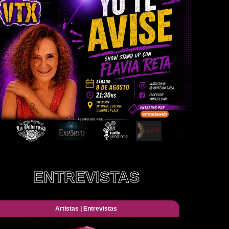
ENTREVISTAS
Artistas
|
Entrevistas