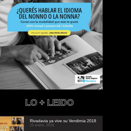
LO + LEIDO
Rivadavia ya vive su Vendimia 2018
25 enero, 2018