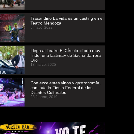
Trasandino La vida es un casting en el
Teatro Mendoza
5 mayo, 2022
Llega al Teatro El CÍrculo «Todo muy
lindo, una lástima» de Sacha Barrera
Oro
13 marzo, 2025
Con excelentes vinos y gastronomía,
continúa la Fiesta Federal de los
Distritos Culturales
28 febrero, 2019