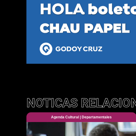
NOTICAS RELACIO
Agenda Cultural
|
Departamentales