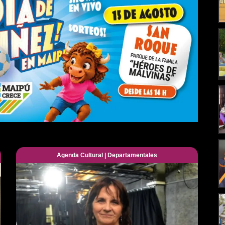
Agenda Cultural
|
Departamentales