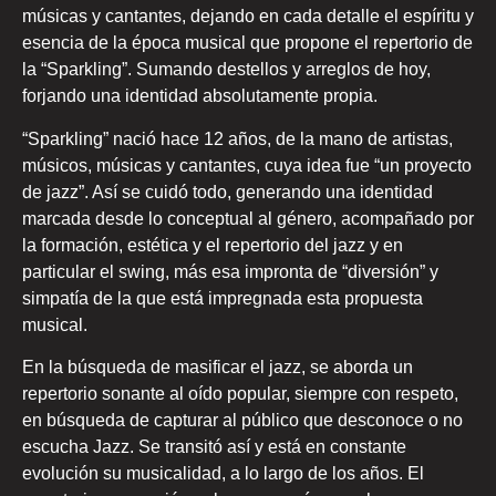
músicas y cantantes, dejando en cada detalle el espíritu y
esencia de la época musical que propone el repertorio de
la “Sparkling”. Sumando destellos y arreglos de hoy,
forjando una identidad absolutamente propia.
“Sparkling” nació hace 12 años, de la mano de artistas,
músicos, músicas y cantantes, cuya idea fue “un proyecto
de jazz”. Así se cuidó todo, generando una identidad
marcada desde lo conceptual al género, acompañado por
la formación, estética y el repertorio del jazz y en
particular el swing, más esa impronta de “diversión” y
simpatía de la que está impregnada esta propuesta
musical.
En la búsqueda de masificar el jazz, se aborda un
repertorio sonante al oído popular, siempre con respeto,
en búsqueda de capturar al público que desconoce o no
escucha Jazz. Se transitó así y está en constante
evolución su musicalidad, a lo largo de los años. El