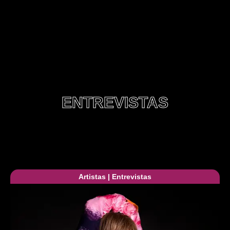
ENTREVISTAS
Artistas
|
Entrevistas