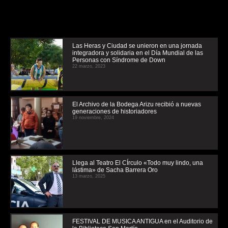
Las Heras y Ciudad se unieron en una jornada
integradora y solidaria en el Día Mundial de las
Personas con Síndrome de Down
22 marzo, 2023
El Archivo de la Bodega Arizu recibió a nuevas
generaciones de historiadores
19 noviembre, 2024
Llega al Teatro El CÍrculo «Todo muy lindo, una
lástima» de Sacha Barrera Oro
13 marzo, 2025
FESTIVAL DE MUSICA ANTIGUA en el Auditorio de