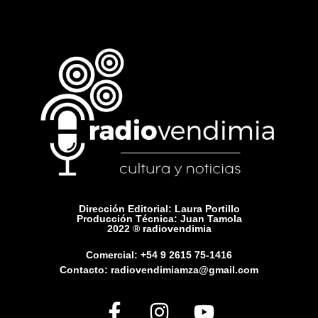
Dirección Editorial: Laura Portillo
Producción Técnica: Juan Tamola
2022 ® radiovendimia
Comercial: +54 9 2615 75-1416
Contacto: radiovendimiamza@gmail.com