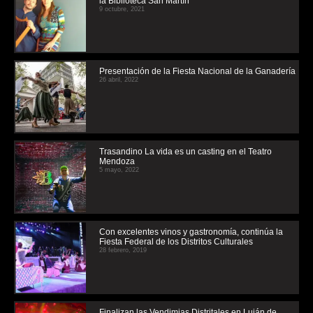
la Biblioteca San Martín
9 octubre, 2021
Presentación de la Fiesta Nacional de la Ganadería
26 abril, 2022
Trasandino La vida es un casting en el Teatro
Mendoza
5 mayo, 2022
Con excelentes vinos y gastronomía, continúa la
Fiesta Federal de los Distritos Culturales
28 febrero, 2019
Finalizan las Vendimias Distritales en Luján de