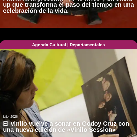
up que transforma el paso del tiempo en una
celebración de la vida.
Agenda Cultural
|
Departamentales
julio, 2026
El vinilo vuelve a sonar en Godoy Cruz con
una nueva edición de «Vinilo Session»