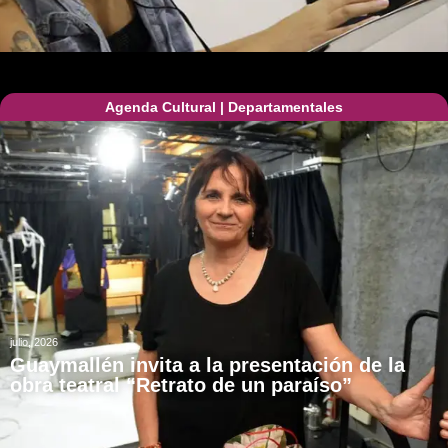
Agenda Cultural
|
Departamentales
julio, 2026
Guaymallén invita a la presentación de la
obra teatral “Retrato de un paraíso”