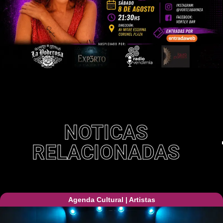
NOTICAS
RELACIONADAS
Agenda Cultural
|
Artistas