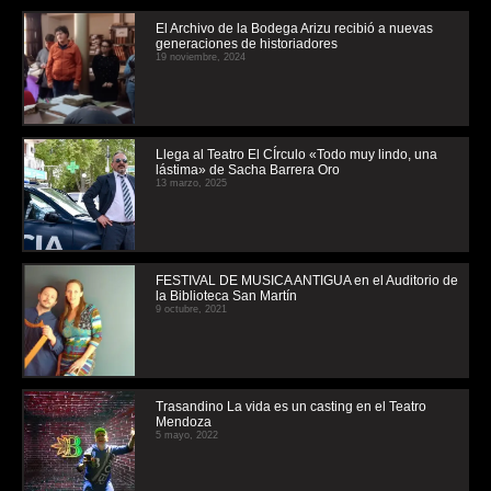
El Archivo de la Bodega Arizu recibió a nuevas
generaciones de historiadores
19 noviembre, 2024
Llega al Teatro El CÍrculo «Todo muy lindo, una
lástima» de Sacha Barrera Oro
13 marzo, 2025
FESTIVAL DE MUSICA ANTIGUA en el Auditorio de
la Biblioteca San Martín
9 octubre, 2021
Trasandino La vida es un casting en el Teatro
Mendoza
5 mayo, 2022