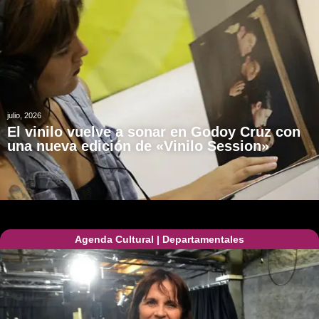
julio, 2026
El vinilo vuelve a sonar en Godoy Cruz con
una nueva edición de «Vinilo Session»
Agenda Cultural
|
Departamentales