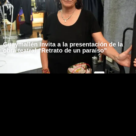
julio, 2026
Guaymallén invita a la presentación de la
obra teatral “Retrato de un paraíso”