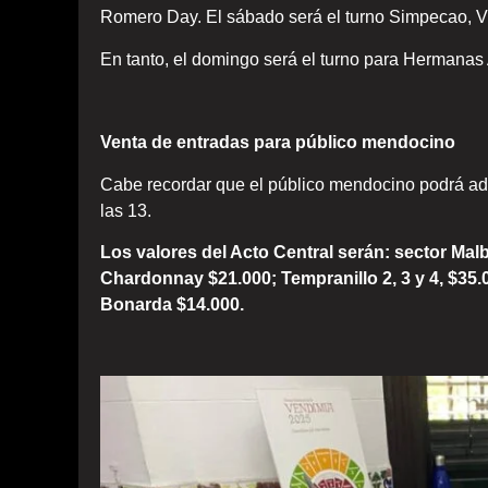
Romero Day. El sábado será el turno Simpecao, V
En tanto, el domingo será el turno para Hermanas
Venta de entradas para público mendocino
Cabe recordar que el público mendocino podrá adqu
las 13.
Los valores del Acto Central serán: sector Mal
Chardonnay $21.000; Tempranillo 2, 3 y 4, $35.0
Bonarda $14.000.