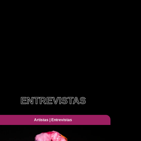
ENTREVISTAS
Artistas
|
Entrevistas