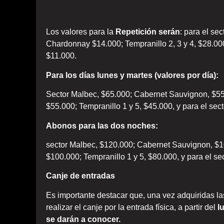
Los valores para la
Repetición serán
: para el se
Chardonnay $14.000; Tempranillo 2, 3 y 4, $28.000
$11.000.
Para los días lunes y martes (valores por día):
Sector Malbec, $65.000; Cabernet Sauvignon, $55.
$55.000; Tempranillo 1 y 5, $45.000, y para el sec
Abonos para las dos noches:
sector Malbec, $120.000; Cabernet Sauvignon, $10
$100.000; Tempranillo 1 y 5, $80.000, y para el s
Canje de entradas
Es importante destacar que, una vez adquiridas las
realizar el canje por la entrada física, a partir del
l
se darán a conocer.