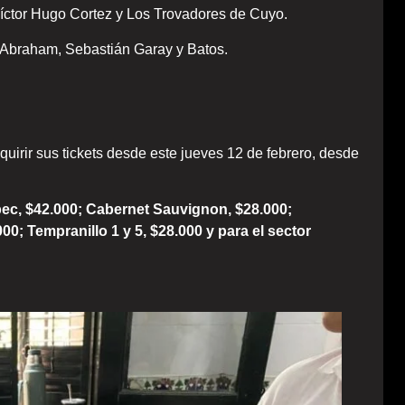
íctor Hugo Cortez y Los Trovadores de Cuyo.
 Abraham, Sebastián Garay y Batos.
irir sus tickets desde este jueves 12 de febrero, desde
bec, $42.000; Cabernet Sauvignon, $28.000;
00; Tempranillo 1 y 5, $28.000 y para el sector