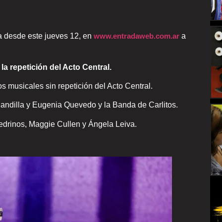
ta desde este jueves 12, en
www.entradaweb.com.ar
a
la repetición del Acto Central.
os musicales sin repetición del Acto Central.
andilla y Eugenia Quevedo y la Banda de Carlitos.
edrinos, Maggie Cullen y Ángela Leiva.