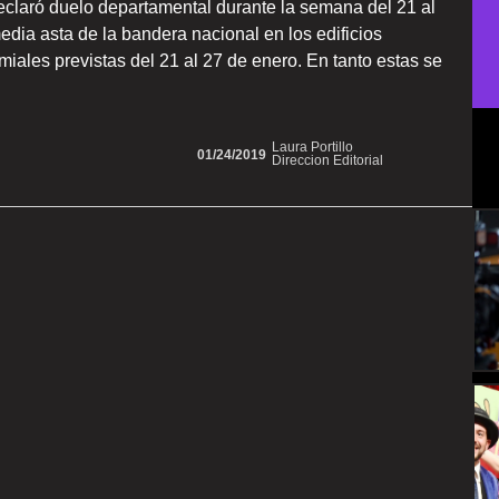
eclaró duelo departamental durante la semana del 21 al
edia asta de la bandera nacional en los edificios
miales previstas del 21 al 27 de enero. En tanto estas se
Laura Portillo
01/24/2019
Direccion Editorial