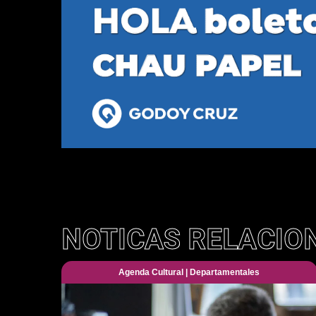
NOTICAS RELACIO
Agenda Cultural
|
Departamentales