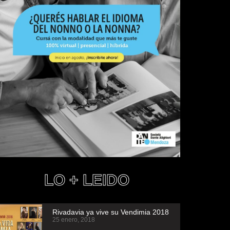
LO + LEIDO
Rivadavia ya vive su Vendimia 2018
25 enero, 2018