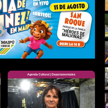
Agenda Cultural
|
Departamentales