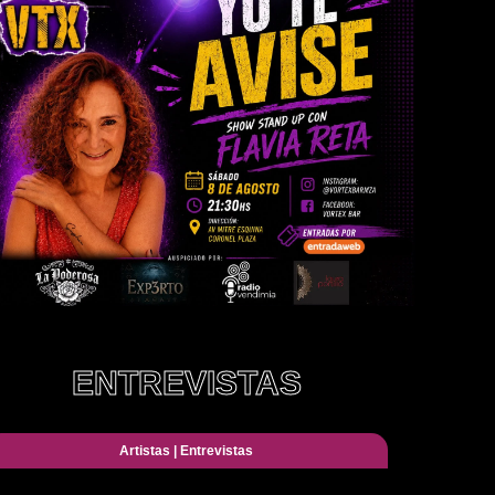
ENTREVISTAS
Artistas
|
Entrevistas