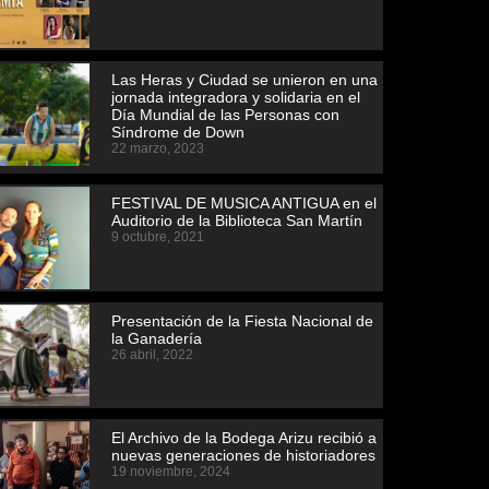
Las Heras y Ciudad se unieron en una
jornada integradora y solidaria en el
Día Mundial de las Personas con
Síndrome de Down
22 marzo, 2023
FESTIVAL DE MUSICA ANTIGUA en el
Auditorio de la Biblioteca San Martín
9 octubre, 2021
Presentación de la Fiesta Nacional de
la Ganadería
26 abril, 2022
El Archivo de la Bodega Arizu recibió a
nuevas generaciones de historiadores
19 noviembre, 2024