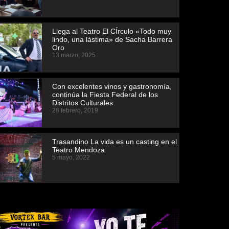
Llega al Teatro El CÍrculo «Todo muy
lindo, una lástima» de Sacha Barrera
Oro
13 marzo, 2025
Con excelentes vinos y gastronomía,
continúa la Fiesta Federal de los
Distritos Culturales
28 febrero, 2019
Trasandino La vida es un casting en el
Teatro Mendoza
5 mayo, 2022