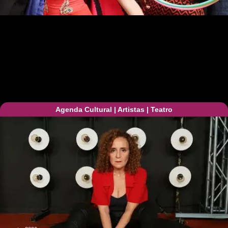
Agenda Cultural
|
Artistas
|
Teatro