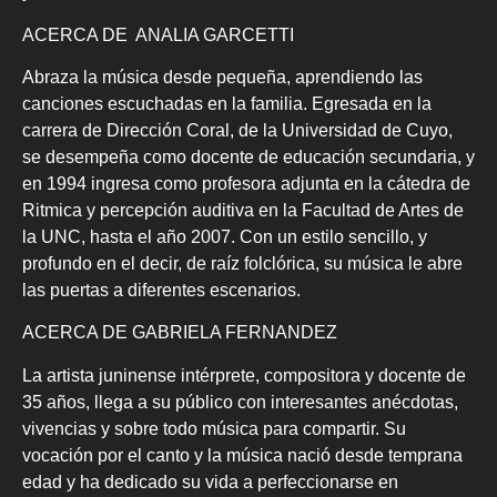
ACERCA DE ANALIA GARCETTI
Abraza la música desde pequeña, aprendiendo las
canciones escuchadas en la familia. Egresada en la
carrera de Dirección Coral, de la Universidad de Cuyo,
se desempeña como docente de educación secundaria, y
en 1994 ingresa como profesora adjunta en la cátedra de
Ritmica y percepción auditiva en la Facultad de Artes de
la UNC, hasta el año 2007. Con un estilo sencillo, y
profundo en el decir, de raíz folclórica, su música le abre
las puertas a diferentes escenarios.
ACERCA DE GABRIELA FERNANDEZ
La artista juninense intérprete, compositora y docente de
35 años, llega a su público con interesantes anécdotas,
vivencias y sobre todo música para compartir. Su
vocación por el canto y la música nació desde temprana
edad y ha dedicado su vida a perfeccionarse en