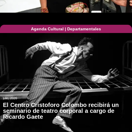
Agenda Cultural
|
Departamentales
julio, 2026
El Centro Cristoforo Colombo recibirá un
seminario de teatro corporal a cargo de
Ricardo Gaete