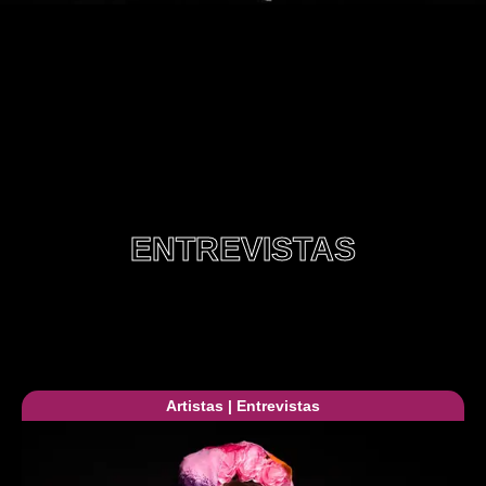
ENTREVISTAS
Artistas
|
Entrevistas