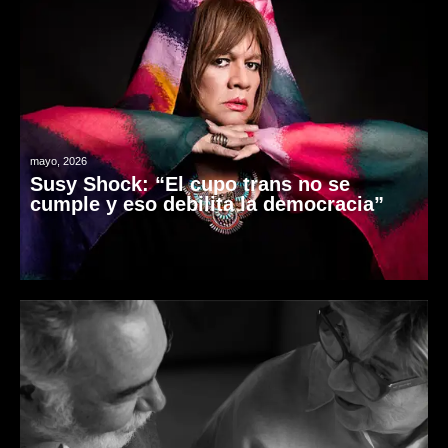
mayo, 2026
Susy Shock: “El cupo trans no se
cumple y eso debilita la democracia”