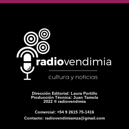
Dirección Editorial: Laura Portillo
Producción Técnica: Juan Tamola
2022 ® radiovendimia
Comercial: +54 9 2615 75-1416
Contacto: radiovendimiamza@gmail.com