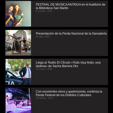
FESTIVAL DE MUSICA ANTIGUA en el Auditorio de
la Biblioteca San Martín
9 octubre, 2021
Presentación de la Fiesta Nacional de la Ganadería
26 abril, 2022
Llega al Teatro El CÍrculo «Todo muy lindo, una
lástima» de Sacha Barrera Oro
13 marzo, 2025
Con excelentes vinos y gastronomía, continúa la
Fiesta Federal de los Distritos Culturales
28 febrero, 2019