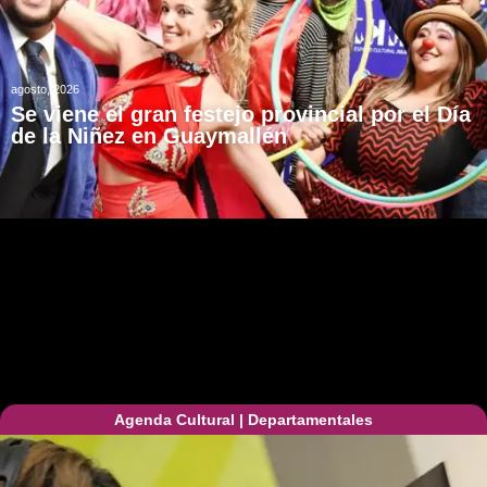
agosto, 2026
Se viene el gran festejo provincial por el Día
de la Niñez en Guaymallén
Agenda Cultural
|
Departamentales