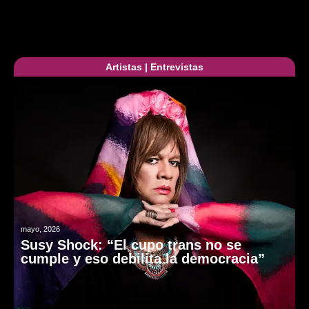
Artistas
|
Entrevistas
mayo, 2026
Susy Shock: “El cupo trans no se
cumple y eso debilita la democracia”