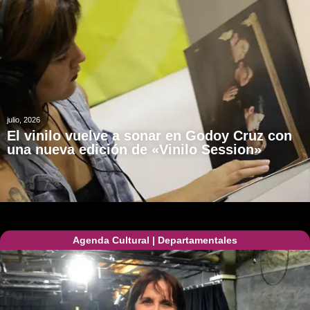
julio, 2026
El vinilo vuelve a sonar en Godoy Cruz con
una nueva edición de «Vinilo Session»
Agenda Cultural
|
Departamentales