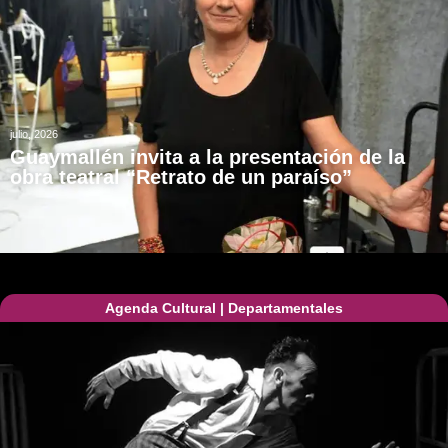
julio, 2026
Guaymallén invita a la presentación de la
obra teatral “Retrato de un paraíso”
Agenda Cultural
|
Departamentales