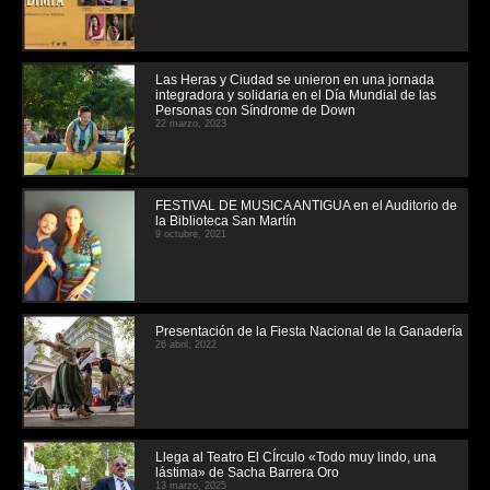
Las Heras y Ciudad se unieron en una jornada
integradora y solidaria en el Día Mundial de las
Personas con Síndrome de Down
22 marzo, 2023
FESTIVAL DE MUSICA ANTIGUA en el Auditorio de
la Biblioteca San Martín
9 octubre, 2021
Presentación de la Fiesta Nacional de la Ganadería
26 abril, 2022
Llega al Teatro El CÍrculo «Todo muy lindo, una
lástima» de Sacha Barrera Oro
13 marzo, 2025