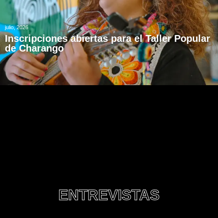
julio, 2026
Inscripciones abiertas para el Taller Popular
de Charango
ENTREVISTAS