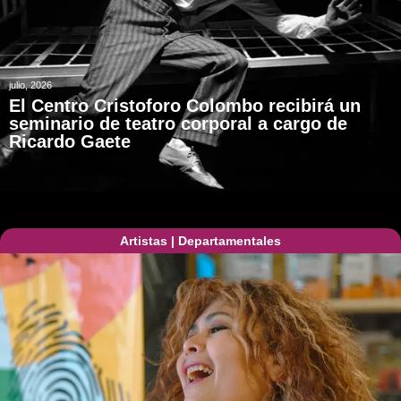
julio, 2026
El Centro Cristoforo Colombo recibirá un
seminario de teatro corporal a cargo de
Ricardo Gaete
Artistas
|
Departamentales