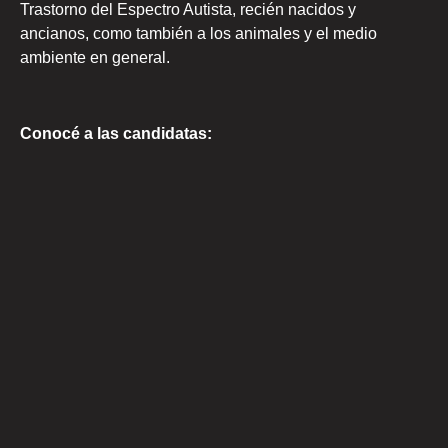
Trastorno del Espectro Autista, recién nacidos y
ancianos, como también a los animales y el medio
ambiente en general.
Conocé a las candidatas: