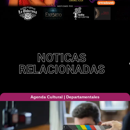
NOTICAS
RELACIONADAS
Agenda Cultural
|
Departamentales