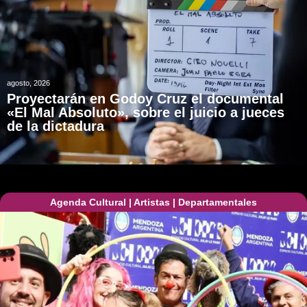
agosto, 2026
Proyectarán en Godoy Cruz el documental
«El Mal Absoluto», sobre el juicio a jueces
de la dictadura
Agenda Cultural
|
Artistas
|
Departamentales