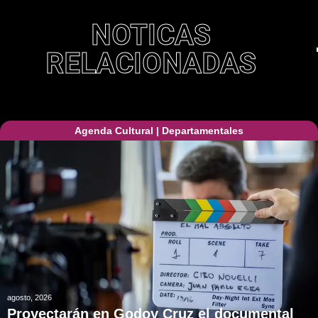
NOTICAS
RELACIONADAS
Agenda Cultural
|
Departamentales
agosto, 2026
Proyectarán en Godoy Cruz el documental