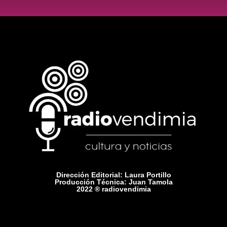
Dirección Editorial: Laura Portillo
Producción Técnica: Juan Tamola
2022 ® radiovendimia
Comercial: +54 9 2615 75-1416
Contacto: radiovendimiamza@gmail.com