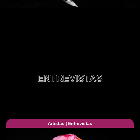
ENTREVISTAS
Artistas
|
Entrevistas