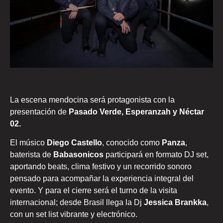
La escena mendocina será protagonista con la
presentación de
Pasado Verde,
Esperanzah y Néctar
02.
El músico
Diego Castello
, conocido como
Panza
,
baterista de
Babasonicos
participará en formato DJ set,
aportando beats, clima festivo y un recorrido sonoro
pensado para acompañar la experiencia integral del
evento. Y para el cierre será el turno de la visita
internacional; desde Brasil llega la Dj
Jessica Brankka
,
con un set list vibrante y electrónico.