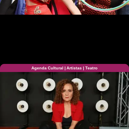
Agenda Cultural
|
Artistas
|
Teatro