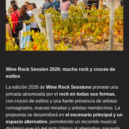
Wine Rock Session 2026: mucho rock y cruces de
estilos
La edición 2026 de
Wine Rock Sessions
promete una
jornada atravesada por el
rock en todas sus formas
,
con cruces de estilos y una fuerte presencia de artistas
consagrados, nuevas miradas y artistas mendocinos. La
propuesta se desarrollará en
el escenario principal y un
espacio alternativo
, permitiendo un recorrido musical
dinámico que irá del rock clásico al alternativo, pasando