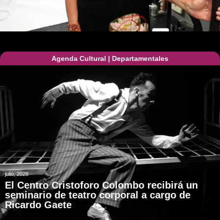
Agenda Cultural
|
Departamentales
julio, 2026
El Centro Cristoforo Colombo recibirá un
seminario de teatro corporal a cargo de
Ricardo Gaete