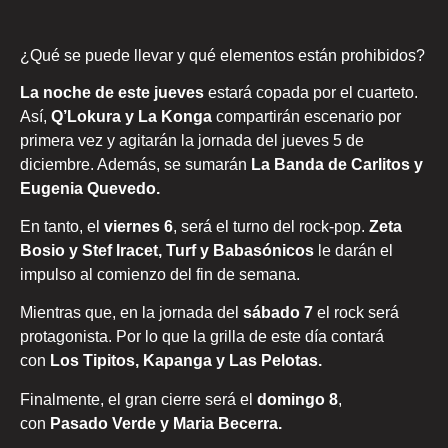
¿Qué se puede llevar y qué elementos están prohibidos?
La noche de este jueves
estará copada por el cuarteto.
Así,
Q’Lokura y La Konga
compartirán escenario por
primera vez y agitarán la jornada del jueves 5 de
diciembre. Además, se sumarán
La Banda de Carlitos y
Eugenia Quevedo.
En tanto, el
viernes 6
, será el turno del rock-pop.
Zeta
Bosio y Stef Iracet
, Turf y
Babasónicos
le darán el
impulso al comienzo del fin de semana.
Mientras que, en la jornada del
sábado 7
el rock será
protagonista. Por lo que la grilla de este día contará
con
Los Tipitos, Kapanga y Las Pelotas.
Finalmente, el gran cierre será el
domingo 8
,
con
Pasado Verde y
Maria Becerra.