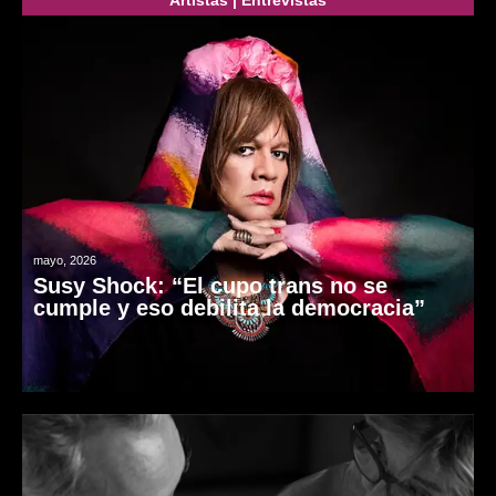
Artistas
|
Entrevistas
mayo, 2026
Susy Shock: “El cupo trans no se
cumple y eso debilita la democracia”