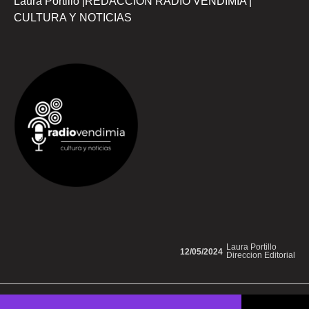
Laura Portillo |REDACCION RADIO VENDIMIA |
CULTURA Y NOTICIAS
Laura Portillo
12/05/2024
Direccion Editorial