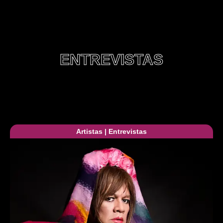
ENTREVISTAS
Artistas
|
Entrevistas