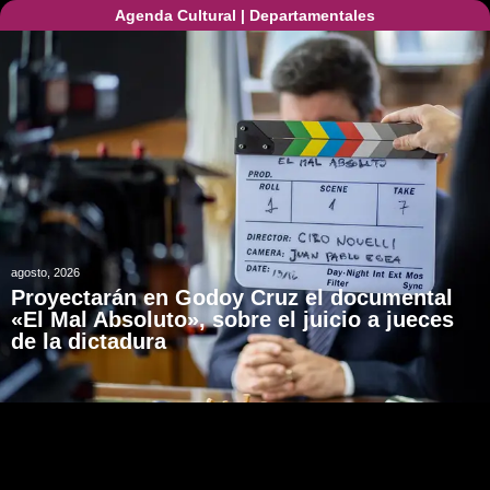
Agenda Cultural
|
Departamentales
agosto, 2026
Proyectarán en Godoy Cruz el documental
«El Mal Absoluto», sobre el juicio a jueces
de la dictadura