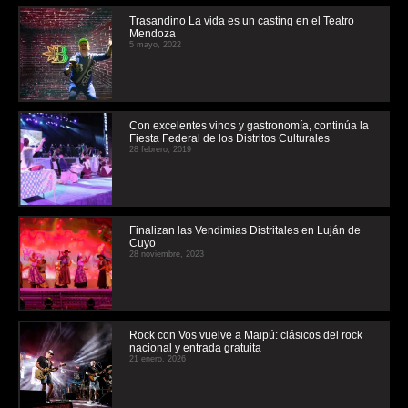
Trasandino La vida es un casting en el Teatro
Mendoza
5 mayo, 2022
Con excelentes vinos y gastronomía, continúa la
Fiesta Federal de los Distritos Culturales
28 febrero, 2019
Finalizan las Vendimias Distritales en Luján de
Cuyo
28 noviembre, 2023
Rock con Vos vuelve a Maipú: clásicos del rock
nacional y entrada gratuita
21 enero, 2026