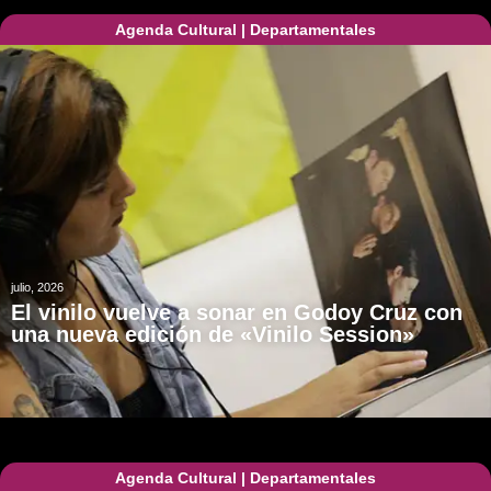
Agenda Cultural
|
Departamentales
julio, 2026
El vinilo vuelve a sonar en Godoy Cruz con
una nueva edición de «Vinilo Session»
Agenda Cultural
|
Departamentales