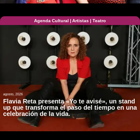
Agenda Cultural
|
Artistas
|
Teatro
agosto, 2026
Flavia Reta presenta «Yo te avisé», un stand
up que transforma el paso del tiempo en una
celebración de la vida.