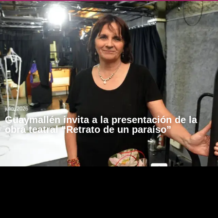
julio, 2026
Guaymallén invita a la presentación de la
obra teatral “Retrato de un paraíso”