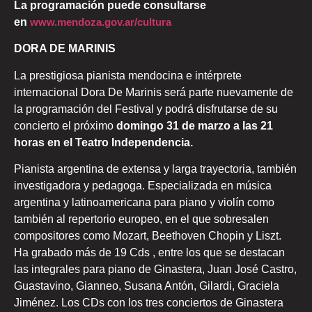
La programación puede consultarse
en
www.mendoza.gov.ar/cultura
DORA DE MARINIS
La prestigiosa pianista mendocina e intérprete
internacional Dora De Marinis será parte nuevamente de
la programación del Festival y podrá disfrutarse de su
concierto el próximo
domingo 31 de marzo a las 21
horas en el Teatro Independencia.
Pianista argentina de extensa y larga trayectoria, también
investigadora y pedagoga. Especializada en música
argentina y latinoamericana para piano y violín como
también al repertorio europeo, en el que sobresalen
compositores como Mozart, Beethoven Chopin y Liszt.
Ha grabado más de 19 Cds , entre los que se destacan
las integrales para piano de Ginastera, Juan José Castro,
Guastavino, Gianneo, Susana Antón, Gilardi, Graciela
Jiménez. Los CDs con los tres conciertos de Ginastera