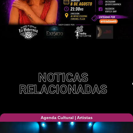
NOTICAS
RELACIONADAS
Agenda Cultural
|
Artistas