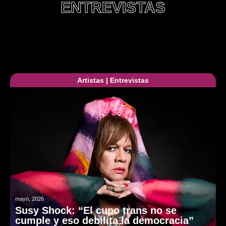
ENTREVISTAS
Artistas
|
Entrevistas
mayo, 2026
Susy Shock: “El cupo trans no se
cumple y eso debilita la democracia”