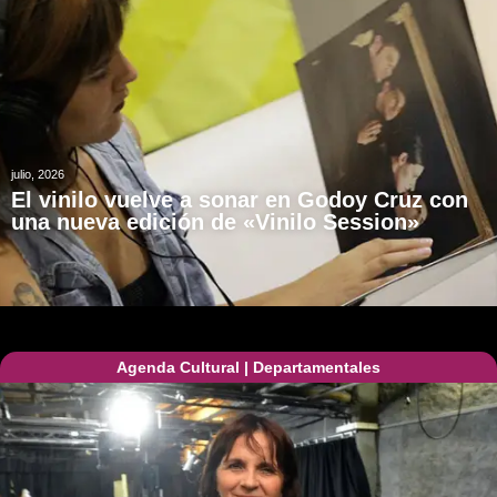
julio, 2026
El vinilo vuelve a sonar en Godoy Cruz con
una nueva edición de «Vinilo Session»
Agenda Cultural
|
Departamentales