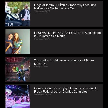
Llega al Teatro El CÍrculo «Todo muy lindo, una
lástima» de Sacha Barrera Oro
13 marzo, 2025
FESTIVAL DE MUSICA ANTIGUA en el Auditorio de
la Biblioteca San Martín
9 octubre, 2021
Trasandino La vida es un casting en el Teatro
Mendoza
5 mayo, 2022
Con excelentes vinos y gastronomía, continúa la
Fiesta Federal de los Distritos Culturales
28 febrero, 2019