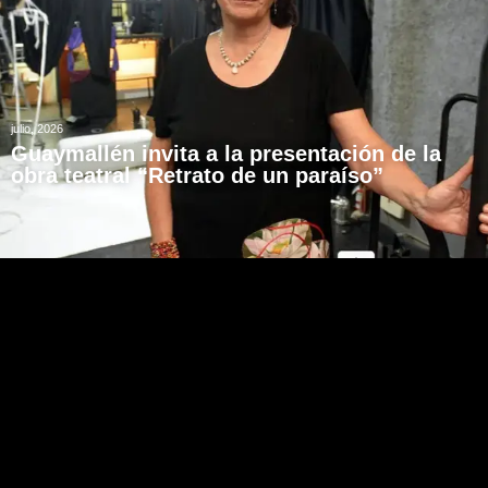
julio, 2026
Guaymallén invita a la presentación de la
obra teatral “Retrato de un paraíso”