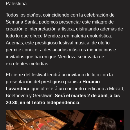
Palestrina.
Todos los otoños, coincidiendo con la celebración de
Semana Santa, podemos presenciar este milagro de
creación e interpretación artística, disfrutando además de
todo lo que ofrece Mendoza en materia enoturística.
Además, este prestigioso festival musical de otoño
permite conocer a destacados músicos mendocinos e
invitados que hacen que Mendoza se invada de
excelentes melodías.
El cierre del festival tendrá un invitado de lujo con la
presentación del prestigioso pianista
Horacio
Lavandera
, que ofrecerá un concierto dedicado a Mozart,
Beethoven y Gershwin.
Será el martes 2 de abril, a las
20.30, en el Teatro Independencia.