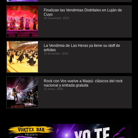
Finalizan las Vendimias Distritales en Luján de
Cuyo
28 noviembre, 2023
La Vendimia de Las Heras ya tiene su staff de
artistas
16 diciembre, 2019
Rock con Vos vuelve a Maipú: clásicos del rock
nacional y entrada gratuita
21 enero, 2026