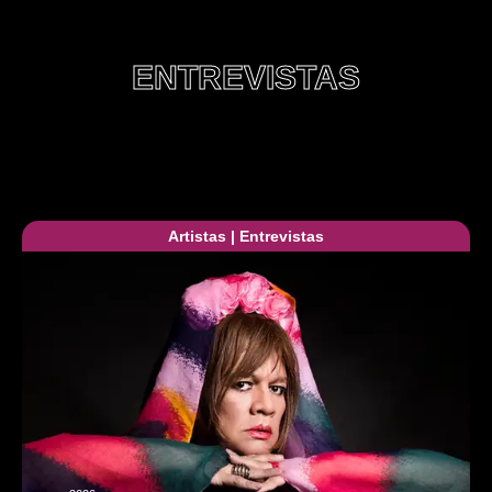
ENTREVISTAS
Artistas
|
Entrevistas