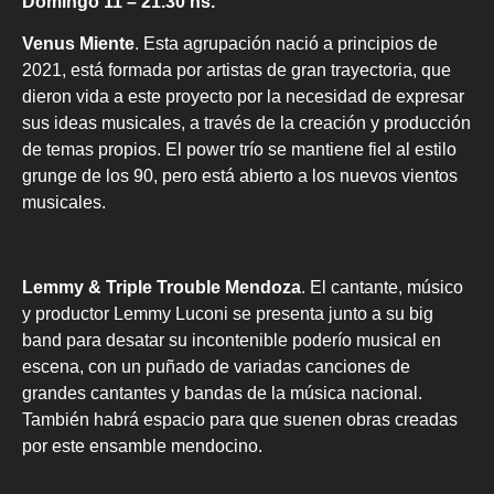
Domingo 11 – 21.30 hs.
Venus Miente
. Esta agrupación nació a principios de
2021, está formada por artistas de gran trayectoria, que
dieron vida a este proyecto por la necesidad de expresar
sus ideas musicales, a través de la creación y producción
de temas propios. El power trío se mantiene fiel al estilo
grunge de los 90, pero está abierto a los nuevos vientos
musicales.
Lemmy & Triple Trouble Mendoza
. El cantante, músico
y productor Lemmy Luconi se presenta junto a su big
band para desatar su incontenible poderío musical en
escena, con un puñado de variadas canciones de
grandes cantantes y bandas de la música nacional.
También habrá espacio para que suenen obras creadas
por este ensamble mendocino.