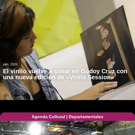
julio, 2026
El vinilo vuelve a sonar en Godoy Cruz con
una nueva edición de «Vinilo Session»
Agenda Cultural
|
Departamentales