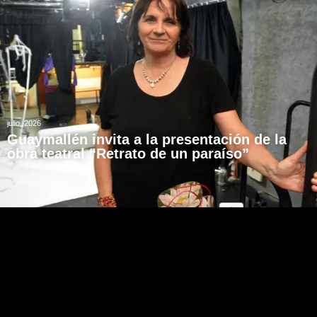
julio, 2026
Guaymallén invita a la presentación de la
obra teatral “Retrato de un paraíso”