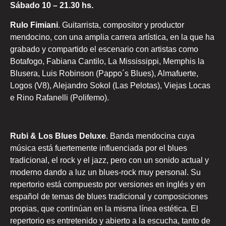
Sábado 10 – 21.30 hs.
Rulo Fimiani
. Guitarrista, compositor y productor
mendocino, con una amplia carrera artística, en la que ha
grabado y compartido el escenario con artistas como
Botafogo, Fabiana Cantilo, La Mississippi, Memphis la
Blusera, Luis Robinson (Pappo´s Blues), Almafuerte,
Logos (V8), Alejandro Sokol (Las Pelotas), Viejas Locas
e Rino Rafanelli (Polifemo).
Rubi & Los Blues Deluxe
. Banda mendocina cuya
música está fuertemente influenciada por el blues
tradicional, el rock y el jazz, pero con un sonido actual y
moderno dando a luz un blues-rock muy personal. Su
repertorio está compuesto por versiones en inglés y en
español de temas de blues tradicional y composiciones
propias, que continúan en la misma línea estética. El
repertorio es entretenido y abierto a la escucha, tanto de