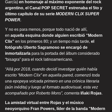
García)
en homenaje al máximo exponente del rock
argentino, el Canal POP SECRET estrenaba el 5to y
último capítulo de su serie
MODERN CLIX SUPER
POWER.
Y no es para menos, porque todo nació de allí,
en
aquella esquina donde alguien escribió “Modern
Clix”
en los primeros 80; y un tiempo más tarde,
el
fotógrafo Uberto Sagramoso se encargó de
inmortalizarla
para la portada del álbum considerado
“bisagra” para el rock latinoamericano.
“Allá por 2018, cuando decidí investigar quién había
escrito “Modern Clix” en aquella pared, comenzó toda
una epopeya volcada primero en una crónica literaria
(aún inédita) y luego al formato audiovisual, esta vez
acompañado por Roberto Mons”, comenta
Iñaki Rojas
.
La amistad virtual entre Rojas y el músico
neoyorquino Fran Powers, líder de la banda “Modern