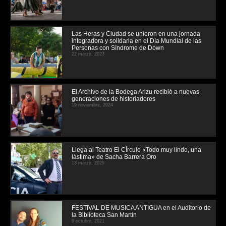
Las Heras y Ciudad se unieron en una jornada
integradora y solidaria en el Día Mundial de las
Personas con Síndrome de Down
22 marzo, 2023
El Archivo de la Bodega Arizu recibió a nuevas
generaciones de historiadores
19 noviembre, 2024
Llega al Teatro El CÍrculo «Todo muy lindo, una
lástima» de Sacha Barrera Oro
13 marzo, 2025
FESTIVAL DE MUSICA ANTIGUA en el Auditorio de
la Biblioteca San Martín
9 octubre, 2021