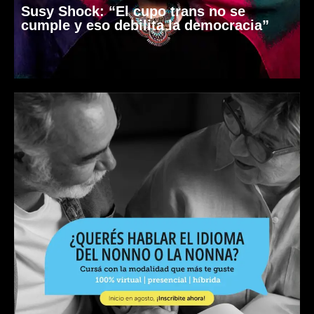
Susy Shock: “El cupo trans no se
cumple y eso debilita la democracia”