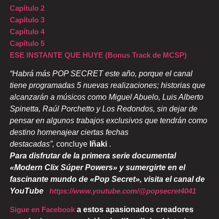
Capítulo 2
Capítulo 3
Capítulo 4
Capítulo 5
ESE INSTANTE QUE HUYE (Bonus Track de MCSP)
“Habrá más POP SECRET este año, porque el canal
tiene programadas 5 nuevas realizaciones; historias que
alcanzarán a músicos como Miguel Abuelo, Luis Alberto
Spinetta, Raúl Porchetto y Los Redondos, sin dejar de
pensar en algunos trabajos exclusivos que tendrán como
destino homenajear ciertas fechas
destacadas”,
concluye
Iñaki
.
Para disfrutar de la primera serie documental
«Modern Clix Súper Powers» y sumergirte en el
fascinante mundo de «Pop Secret», visita el canal de
YouTube
https://www.youtube.com/@popsecret4041
Sigue en Facebook
a estos apasionados creadores