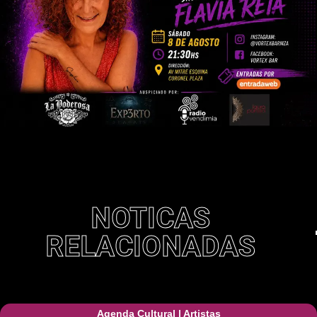
NOTICAS
RELACIONADAS
Agenda Cultural
|
Artistas