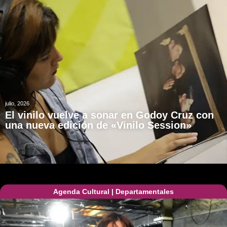
julio, 2026
El vinilo vuelve a sonar en Godoy Cruz con
una nueva edición de «Vinilo Session»
Agenda Cultural
|
Departamentales