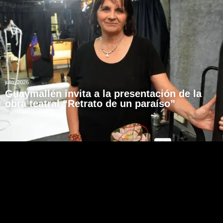
julio, 2026
Guaymallén invita a la presentación de la
obra teatral “Retrato de un paraíso”