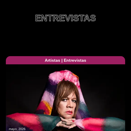
ENTREVISTAS
Artistas
|
Entrevistas
mayo, 2026