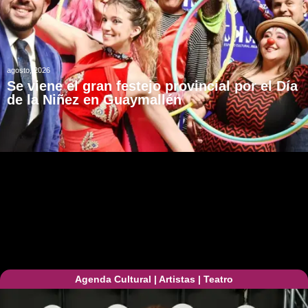
agosto, 2026
Se viene el gran festejo provincial por el Día
de la Niñez en Guaymallén
Agenda Cultural
|
Artistas
|
Teatro