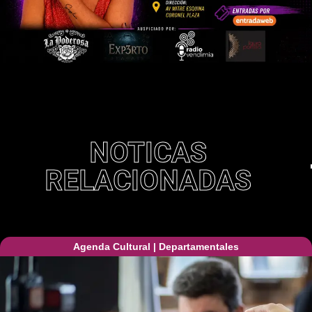
NOTICAS
RELACIONADAS
Agenda Cultural
|
Departamentales