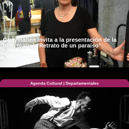
julio, 2026
Guaymallén invita a la presentación de la
obra teatral “Retrato de un paraíso”
Agenda Cultural
|
Departamentales