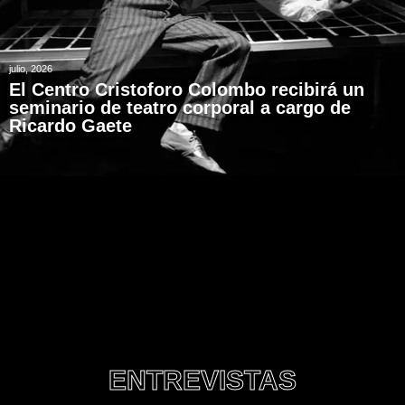
julio, 2026
El Centro Cristoforo Colombo recibirá un
seminario de teatro corporal a cargo de
Ricardo Gaete
ENTREVISTAS