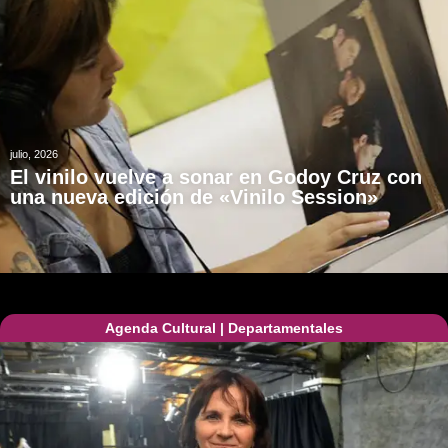
julio, 2026
El vinilo vuelve a sonar en Godoy Cruz con
una nueva edición de «Vinilo Session»
Agenda Cultural
|
Departamentales