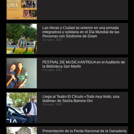
Las Heras y Ciudad se unieron en una jornada
integradora y solidaria en el Día Mundial de las
Personas con Síndrome de Down
22 marzo, 2023
FESTIVAL DE MUSICA ANTIGUA en el Auditorio de
la Biblioteca San Martín
9 octubre, 2021
Llega al Teatro El CÍrculo «Todo muy lindo, una
lástima» de Sacha Barrera Oro
13 marzo, 2025
Presentación de la Fiesta Nacional de la Ganadería