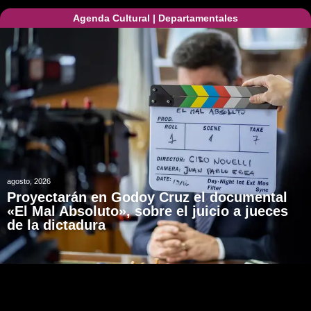
Agenda Cultural
|
Departamentales
agosto, 2026
Proyectarán en Godoy Cruz el documental
«El Mal Absoluto», sobre el juicio a jueces
de la dictadura