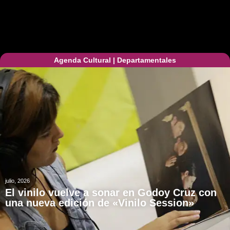
Agenda Cultural
|
Departamentales
julio, 2026
El vinilo vuelve a sonar en Godoy Cruz con
una nueva edición de «Vinilo Session»