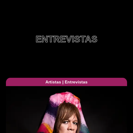
ENTREVISTAS
Artistas
|
Entrevistas