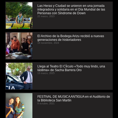
Las Heras y Ciudad se unieron en una jornada
integradora y solidaria en el Día Mundial de las
Personas con Síndrome de Down
22 marzo, 2023
El Archivo de la Bodega Arizu recibió a nuevas
generaciones de historiadores
19 noviembre, 2024
Llega al Teatro El CÍrculo «Todo muy lindo, una
lástima» de Sacha Barrera Oro
13 marzo, 2025
FESTIVAL DE MUSICA ANTIGUA en el Auditorio de
la Biblioteca San Martín
9 octubre, 2021