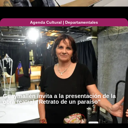
Agenda Cultural
|
Departamentales
julio, 2026
Guaymallén invita a la presentación de la
obra teatral “Retrato de un paraíso”