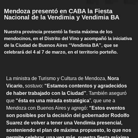
Mendoza presentó en CABA la Fiesta
Nacional de la Vendimia y Vendimia BA
Nuestra provincia presentó la fiesta máxima de los
mendocinos, en el Distrito del Vino y acompañó la iniciativa
de la Ciudad de Buenos Aires “Vendimia BA”, que se
celebrará del 4 al 7 de marzo, en el territorio porteño.
La ministra de Turismo y Cultura de Mendoza,
Nora
Vicario,
sostuvo:
“Estamos contentos y agradecidos
de haber trabajado con la Ciudad”
. También aseguró
que
“ésta es una mirada estratégica
”, que une a
Mendoza con Buenos Aires y agregó:
“Estos eventos
son posibles por la decisión del gobernador Rodolfo
Suarez de volver a tener una Vendimia presencial,
sosteniendo el plan de máxima propuesto, lo que nos
permite celebrar, una vez más, nuestra fiesta máxima