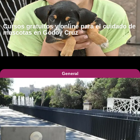
abril, 2026
Cursos gratuitos y online para el cuidado de
mascotas en Godoy Cruz
General