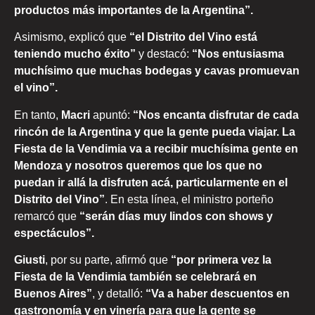
productos más importantes de la Argentina”.
Asimismo, explicó que
“el Distrito del Vino está
teniendo mucho éxito”
y destacó:
“Nos entusiasma
muchísimo que muchas bodegas y cavas promuevan
el vino”.
En tanto,
Macri
apuntó:
“Nos encanta disfrutar de cada
rincón de la Argentina y que la gente pueda viajar. La
Fiesta de la Vendimia va a recibir muchísima gente en
Mendoza y nosotros queremos que los que no
puedan ir allá la disfruten acá, particularmente en el
Distrito del Vino”
. En esta línea, el ministro porteño
remarcó que
“serán días muy lindos con shows y
espectáculos”.
Giusti
, por su parte, afirmó que
“por primera vez la
Fiesta de la Vendimia también se celebrará en
Buenos Aires”
, y detalló:
“Va a haber descuentos en
gastronomía y en vinería para que la gente se