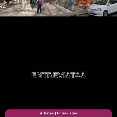
ENTREVISTAS
Artistas
|
Entrevistas