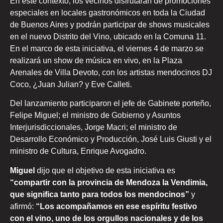
En este contexto, los vecinos disfrutarán de promociones
especiales en locales gastronómicos en toda la Ciudad
de Buenos Aires y podrán participar de shows musicales
en el nuevo Distrito del Vino, ubicado en la Comuna 11.
En el marco de esta iniciativa, el viernes 4 de marzo se
realizará un show de música en vivo, en la Plaza
Arenales de Villa Devoto, con los artistas mendocinos DJ
Coco, ¿Juan Julian? y Eve Calleti.
Del lanzamiento participaron el jefe de Gabinete porteño,
Felipe Miguel; el ministro de Gobierno y Asuntos
Interjurisdiccionales, Jorge Macri; el ministro de
Desarrollo Económico y Producción, José Luis Giusti y el
ministro de Cultura, Enrique Avogadro.
Miguel
dijo que el objetivo de esta iniciativa es
“compartir con la provincia de Mendoza la Vendimia,
que significa tanto para todos los mendocinos”
y
afirmó:
“Los acompañamos en ese espíritu festivo
con el vino, uno de los orgullos nacionales y de los