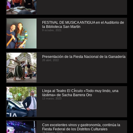
FESTIVAL DE MUSICA ANTIGUA en el Auditorio de
la Biblioteca San Martín
9 octubre, 2021
Presentación de la Fiesta Nacional de la Ganadería
26 abril, 2022
Llega al Teatro El CÍrculo «Todo muy lindo, una
lástima» de Sacha Barrera Oro
13 marzo, 2025
Con excelentes vinos y gastronomía, continúa la
Fiesta Federal de los Distritos Culturales
28 febrero, 2019