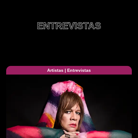
ENTREVISTAS
Artistas
|
Entrevistas