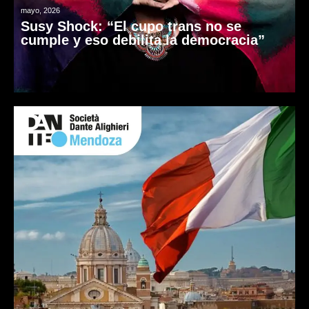
mayo, 2026
Susy Shock: “El cupo trans no se
cumple y eso debilita la democracia”