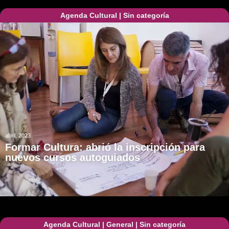
Agenda Cultural
|
Sin categoría
abril, 2023
Formar Cultura: abrió la inscripción para
nuevos cursos autoguiados
Agenda Cultural
|
General
|
Sin categoría