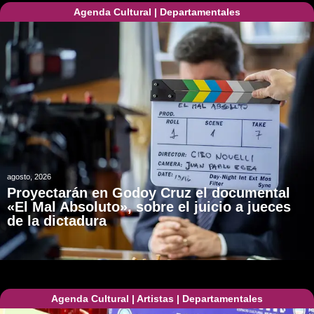
Agenda Cultural
|
Departamentales
agosto, 2026
Proyectarán en Godoy Cruz el documental
«El Mal Absoluto», sobre el juicio a jueces
de la dictadura
Agenda Cultural
|
Artistas
|
Departamentales