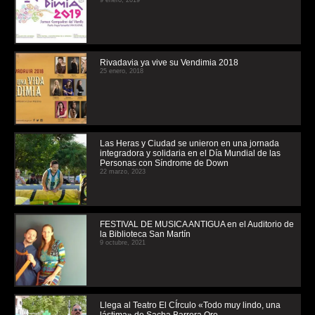
9 enero, 2019
Rivadavia ya vive su Vendimia 2018
25 enero, 2018
Las Heras y Ciudad se unieron en una jornada
integradora y solidaria en el Día Mundial de las
Personas con Síndrome de Down
22 marzo, 2023
FESTIVAL DE MUSICA ANTIGUA en el Auditorio de
la Biblioteca San Martín
9 octubre, 2021
Llega al Teatro El CÍrculo «Todo muy lindo, una