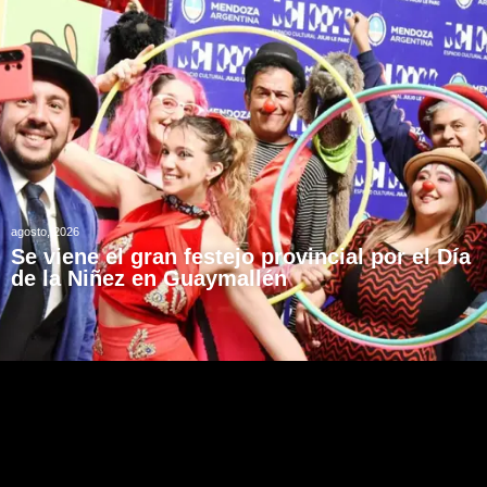
agosto, 2026
Se viene el gran festejo provincial por el Día
de la Niñez en Guaymallén