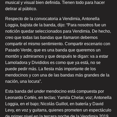
musical y visual bien definida. Tienen todo para hacer
delirar al público.
Respecto de la convocatoria a Vendimia, Antonella
Loggia, bajista de la banda, dijo: “Para nosotros fue un
notición quedar seleccionados para Vendimia. De hecho,
creo que todas las bandas que llamaron debemos
compartir el mismo sentimiento. Compartir escenario con
Pasado Verde, que es una banda que queremos un
montón y admiramos y que después te digan: va a estar
Lamoladora y Divididos es como que ya está, no se
puede pedir más. La fiesta más importante de los
mendocinos y con una de las bandas más grandes de la
nación, una locura”.
Esta banda del
under
mendocino está compuesta por
Leonardo Cortés, en teclas; Yamila Chelar, voz; Antonella
Loggia, en el bajo; Nicolás Guillot, en batería y David
Levy, en voz y guitarra, quienes prometen un espectáculo
de primer nivel en la tercera noche de la Vendimia 2019.