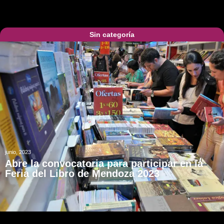
Sin categoría
junio, 2023
Abre la convocatoria para participar en la
Feria del Libro de Mendoza 2023