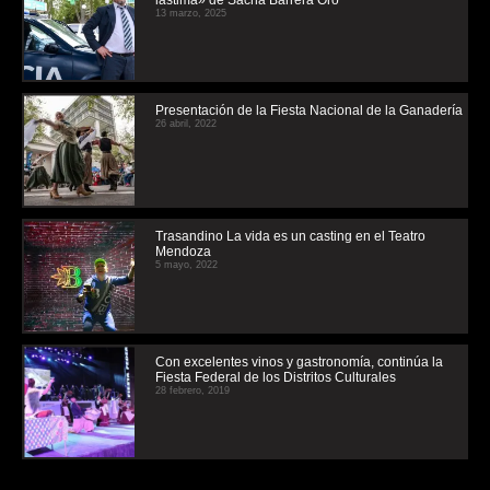
lástima» de Sacha Barrera Oro
13 marzo, 2025
Presentación de la Fiesta Nacional de la Ganadería
26 abril, 2022
Trasandino La vida es un casting en el Teatro
Mendoza
5 mayo, 2022
Con excelentes vinos y gastronomía, continúa la
Fiesta Federal de los Distritos Culturales
28 febrero, 2019