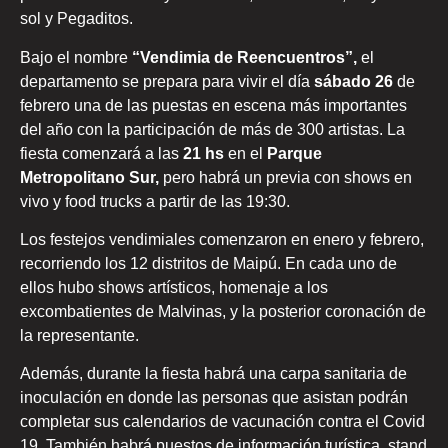
sol y Pegaditos.
Bajo el nombre
“Vendimia de Reencuentros”,
el
departamento se prepara para vivir el día
sábado 26
de
febrero una de las puestas en escena más importantes
del año con la participación de más de 300 artistas. La
fiesta comenzará a las
21 hs
en el
Parque
Metropolitano Sur,
pero habrá un previa con shows en
vivo y food trucks a partir de las 19:30.
Los festejos vendimiales comenzaron en enero y febrero,
recorriendo los 12 distritos de Maipú. En cada uno de
ellos hubo shows artísticos, homenaje a los
excombatientes de Malvinas, y la posterior coronación de
la representante.
Además, durante la fiesta habrá una carpa sanitaria de
inoculación en donde las personas que asistan podrán
completar sus calendarios de vacunación contra el Covid
19. También habrá puestos de información turística, stand