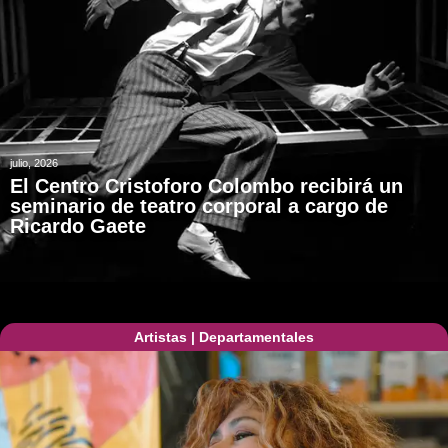
julio, 2026
El Centro Cristoforo Colombo recibirá un
seminario de teatro corporal a cargo de
Ricardo Gaete
Artistas
|
Departamentales