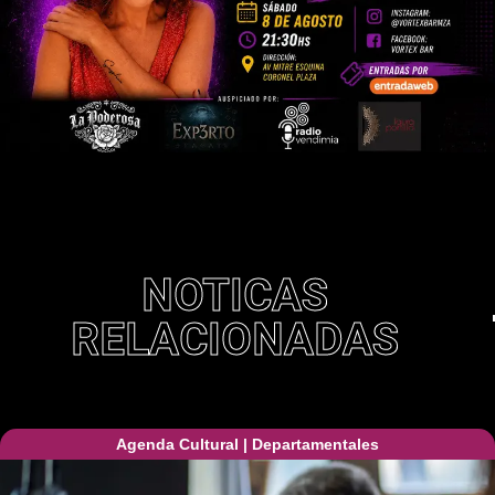
NOTICAS
RELACIONADAS
Agenda Cultural
|
Departamentales