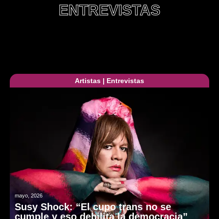
ENTREVISTAS
Artistas
|
Entrevistas
mayo, 2026
Susy Shock: “El cupo trans no se
cumple y eso debilita la democracia”