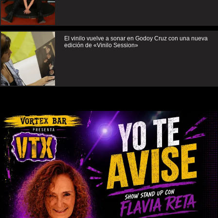
El vinilo vuelve a sonar en Godoy Cruz con una nueva
edición de «Vinilo Session»