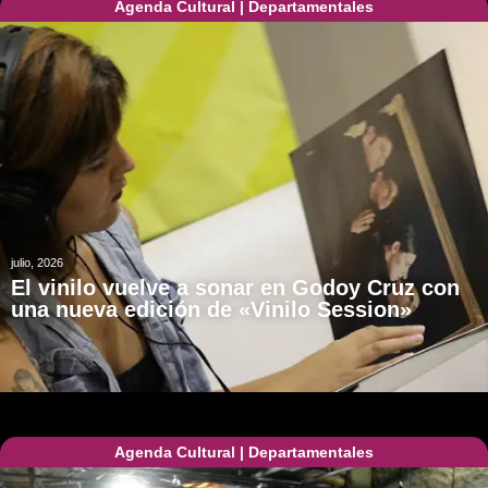
Agenda Cultural
|
Departamentales
julio, 2026
El vinilo vuelve a sonar en Godoy Cruz con
una nueva edición de «Vinilo Session»
Agenda Cultural
|
Departamentales