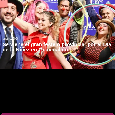
agosto, 2026
Se viene el gran festejo provincial por el Día
de la Niñez en Guaymallén