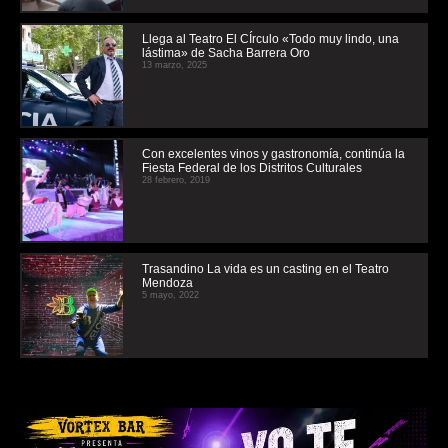
Llega al Teatro El CÍrculo «Todo muy lindo, una
lástima» de Sacha Barrera Oro
13 marzo, 2025
Con excelentes vinos y gastronomía, continúa la
Fiesta Federal de los Distritos Culturales
28 febrero, 2019
Trasandino La vida es un casting en el Teatro
Mendoza
5 mayo, 2022