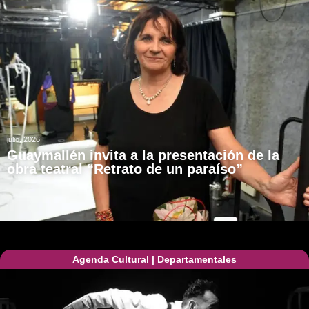
julio, 2026
Guaymallén invita a la presentación de la
obra teatral “Retrato de un paraíso”
Agenda Cultural
|
Departamentales