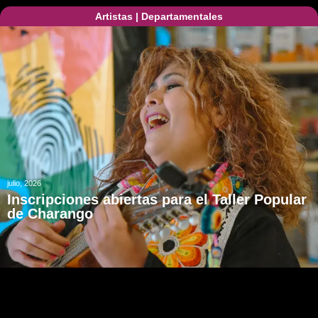
Artistas
|
Departamentales
julio, 2026
Inscripciones abiertas para el Taller Popular
de Charango