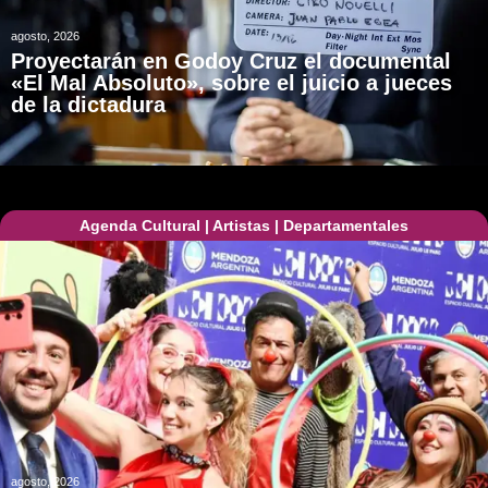
agosto, 2026
Proyectarán en Godoy Cruz el documental
«El Mal Absoluto», sobre el juicio a jueces
de la dictadura
Agenda Cultural
|
Artistas
|
Departamentales
agosto, 2026