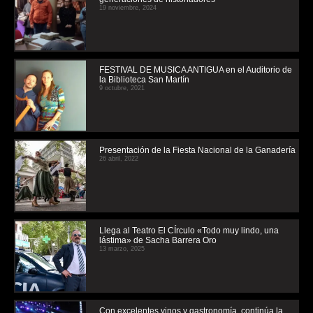
19 noviembre, 2024
FESTIVAL DE MUSICA ANTIGUA en el Auditorio de
la Biblioteca San Martín
9 octubre, 2021
Presentación de la Fiesta Nacional de la Ganadería
26 abril, 2022
Llega al Teatro El CÍrculo «Todo muy lindo, una
lástima» de Sacha Barrera Oro
13 marzo, 2025
Con excelentes vinos y gastronomía, continúa la