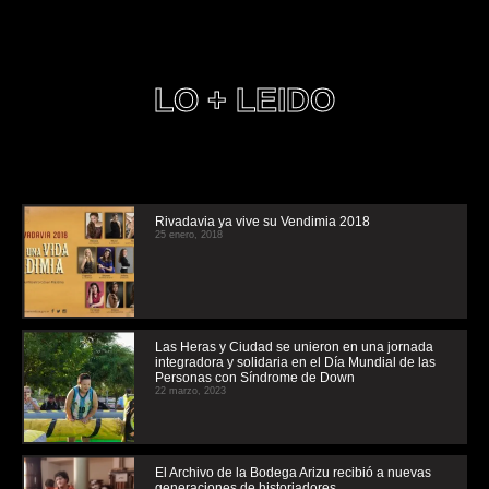
LO + LEIDO
Rivadavia ya vive su Vendimia 2018
25 enero, 2018
Las Heras y Ciudad se unieron en una jornada
integradora y solidaria en el Día Mundial de las
Personas con Síndrome de Down
22 marzo, 2023
El Archivo de la Bodega Arizu recibió a nuevas
generaciones de historiadores