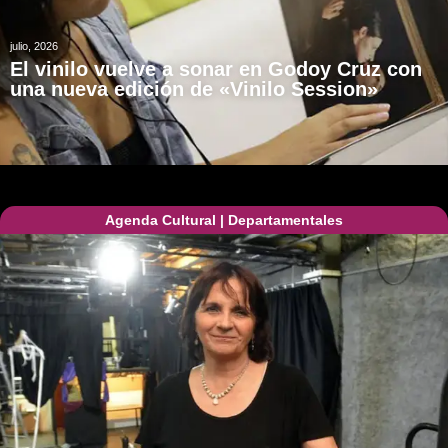
julio, 2026
El vinilo vuelve a sonar en Godoy Cruz con
una nueva edición de «Vinilo Session»
Agenda Cultural
|
Departamentales