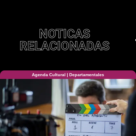
NOTICAS
RELACIONADAS
Agenda Cultural
|
Departamentales