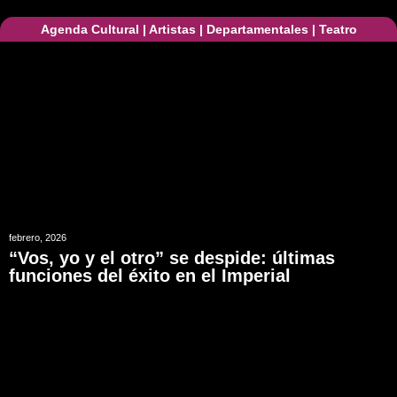
Agenda Cultural
|
Artistas
|
Departamentales
|
Teatro
febrero, 2026
“Vos, yo y el otro” se despide: últimas
funciones del éxito en el Imperial