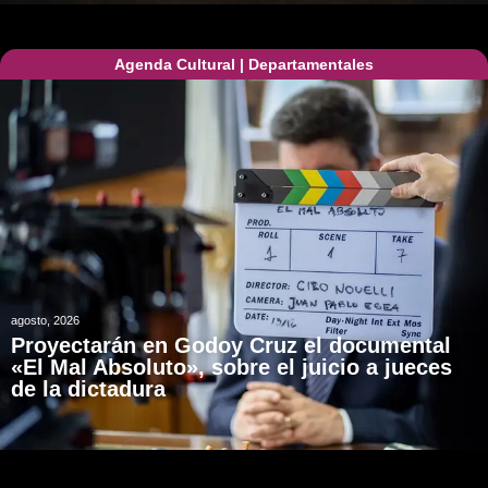
Agenda Cultural
|
Departamentales
agosto, 2026
Proyectarán en Godoy Cruz el documental
«El Mal Absoluto», sobre el juicio a jueces
de la dictadura