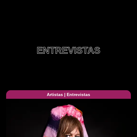
ENTREVISTAS
Artistas
|
Entrevistas