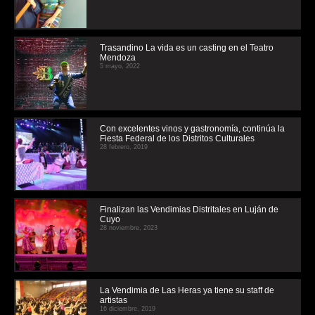
Trasandino La vida es un casting en el Teatro
Mendoza
5 mayo, 2022
Con excelentes vinos y gastronomía, continúa la
Fiesta Federal de los Distritos Culturales
28 febrero, 2019
Finalizan las Vendimias Distritales en Luján de
Cuyo
28 noviembre, 2023
La Vendimia de Las Heras ya tiene su staff de
artistas
16 diciembre, 2019