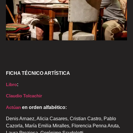
FICHA TÉCNICO ARTÍSTICA
Libro
:
Claudio Tolcachir
Actúan
en orden alfabético:
Denis Arnaez, Alicia Casares, Cristian Castro, Pablo
Cazorla, María Emilia Miralles, Florencia Penna Aruta,
Laura Preziosa, Gerónimo Scudeletti