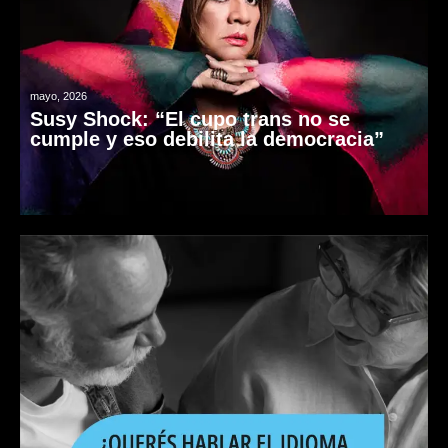
mayo, 2026
Susy Shock: “El cupo trans no se
cumple y eso debilita la democracia”