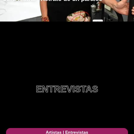
ENTREVISTAS
Artistas
|
Entrevistas