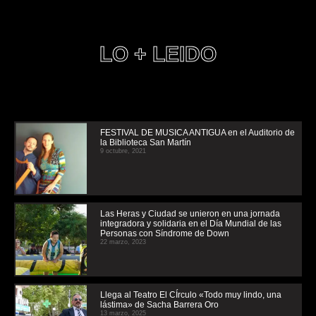
LO + LEIDO
FESTIVAL DE MUSICA ANTIGUA en el Auditorio de
la Biblioteca San Martín
9 octubre, 2021
Las Heras y Ciudad se unieron en una jornada
integradora y solidaria en el Día Mundial de las
Personas con Síndrome de Down
22 marzo, 2023
Llega al Teatro El CÍrculo «Todo muy lindo, una
lástima» de Sacha Barrera Oro
13 marzo, 2025