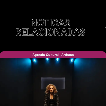
NOTICAS
RELACIONADAS
Agenda Cultural
|
Artistas