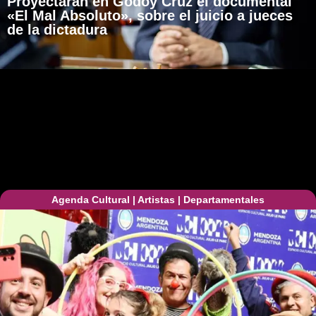
Proyectarán en Godoy Cruz el documental
«El Mal Absoluto», sobre el juicio a jueces
de la dictadura
Agenda Cultural
|
Artistas
|
Departamentales