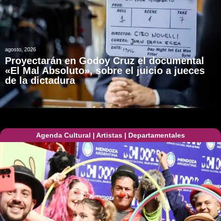
agosto, 2026
Proyectarán en Godoy Cruz el documental
«El Mal Absoluto», sobre el juicio a jueces
de la dictadura
Agenda Cultural
|
Artistas
|
Departamentales