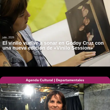
julio, 2026
El vinilo vuelve a sonar en Godoy Cruz con
una nueva edición de «Vinilo Session»
Agenda Cultural
|
Departamentales