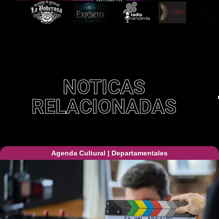
NOTICAS
RELACIONADAS
Agenda Cultural
|
Departamentales