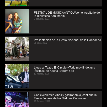
FESTIVAL DE MUSICA ANTIGUA en el Auditorio de
la Biblioteca San Martín
9 octubre, 2021
Presentación de la Fiesta Nacional de la Ganadería
26 abril, 2022
Llega al Teatro El CÍrculo «Todo muy lindo, una
lástima» de Sacha Barrera Oro
13 marzo, 2025
Con excelentes vinos y gastronomía, continúa la
Fiesta Federal de los Distritos Culturales
28 febrero, 2019