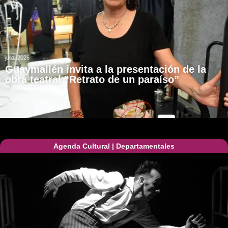
julio, 2026
Guaymallén invita a la presentación de la
obra teatral “Retrato de un paraíso”
Agenda Cultural
|
Departamentales