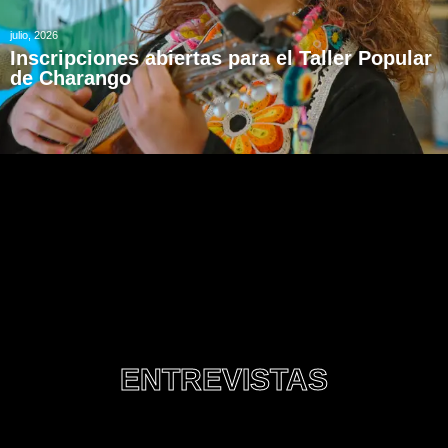
julio, 2026
Inscripciones abiertas para el Taller Popular
de Charango
ENTREVISTAS