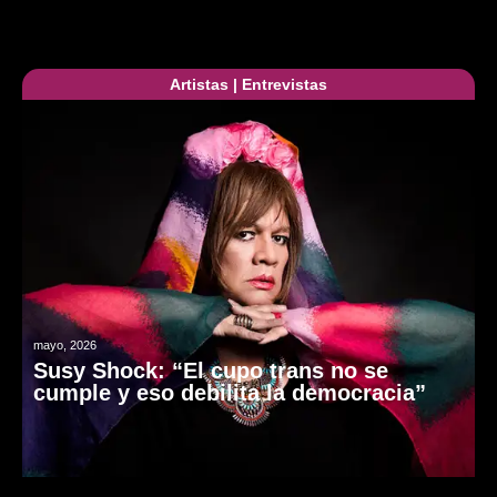
Artistas
|
Entrevistas
mayo, 2026
Susy Shock: “El cupo trans no se
cumple y eso debilita la democracia”