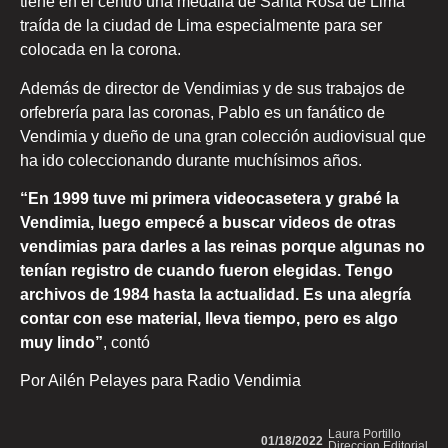
tiene en el centro una medalla de Santa Rosa de Lima
traída de la ciudad de Lima especialmente para ser
colocada en la corona.
Además de director de Vendimias y de sus trabajos de
orfebrería para las coronas, Pablo es un fanático de
Vendimia y dueño de una gran colección audiovisual que
ha ido coleccionando durante muchísimos años.
“En 1999 tuve mi primera videocasetera y grabé la
Vendimia, luego empecé a buscar videos de otras
vendimias para darles a las reinas porque algunas no
tenían registro de cuando fueron elegidas. Tengo
archivos de 1984 hasta la actualidad. Es una alegría
contar con ese material, lleva tiempo, pero es algo
muy lindo”
, contó
Por Ailén Pelayes para Radio Vendimia
Laura Portillo
01/18/2022
Direccion Editorial