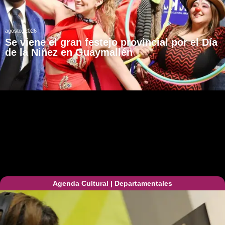
agosto, 2026
Se viene el gran festejo provincial por el Día
de la Niñez en Guaymallén
Agenda Cultural
|
Departamentales