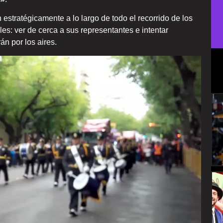
estratégicamente a lo largo de todo el recorrido de los
es: ver de cerca a sus representantes e intentar
án por los aires.