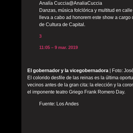
Analía Cuccia
@AnaliaCuccia
Danzas, música folclórica y multitud en cal
lleva a cabo ad honorem este show a cargo d
de Cultura de Capital.
3
11:05 – 9 mar. 2019
El gobernador y la vicegobernadora
| Foto: Jos
El colorido desfile de las reinas es la última opor
vecinos antes de la gran cita: la elección y la c
el imponente teatro Griego Frank Romero Day.
Fuente: Los Andes