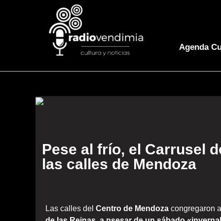
Agenda Cu
Pese al frío, el Carrusel 
las calles de Mendoza
Las calles del
Centro de Mendoza
congregaron a
de las Reinas, a psesar de un sábado «inverna