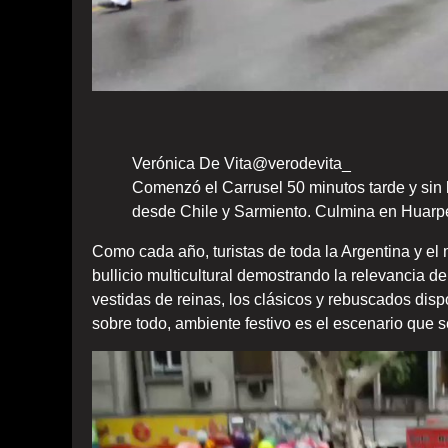
Verónica De Vita
@verodevita_
Comenzó el Carrusel 50 minutos tarde y sin l
desde Chile y Sarmiento. Culmina en Huarpe
Como cada año, turistas de toda la Argentina y 
bullicio multicultural demostrando la relevancia d
vestidas de reinas, los clásicos y rebuscados disp
sobre todo, ambiente festivo es el escenario que s