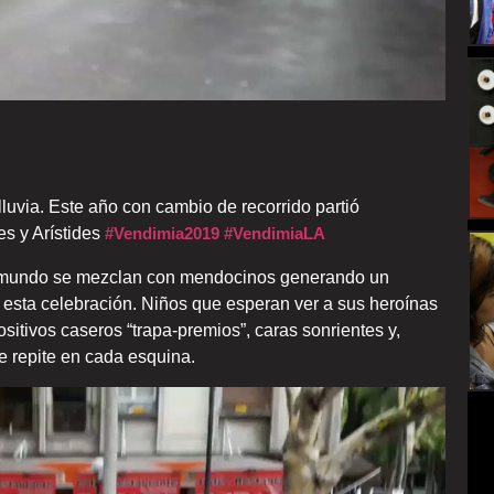
luvia. Este año con cambio de recorrido partió
s y Arístides
#
Vendimia2019
#
VendimiaLA
el mundo se mezclan con mendocinos generando un
e esta celebración. Niños que esperan ver a sus heroínas
ositivos caseros “trapa-premios”, caras sonrientes y,
e repite en cada esquina.