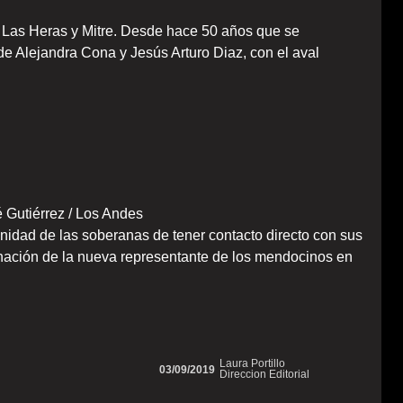
le Las Heras y Mitre. Desde hace 50 años que se
e Alejandra Cona y Jesús Arturo Diaz, con el aval
é Gutiérrez / Los Andes
tunidad de las soberanas de tener contacto directo con sus
oronación de la nueva representante de los mendocinos en
Laura Portillo
03/09/2019
Direccion Editorial