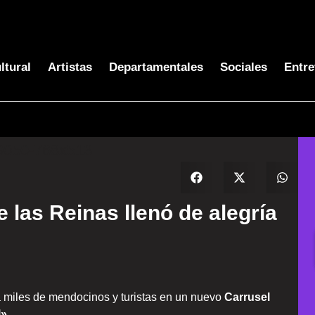
ltural
Artistas
Departamentales
Sociales
Entre
de las Reinas llenó de alegría
 miles de mendocinos y turistas en un nuevo
Carrusel
l»
.