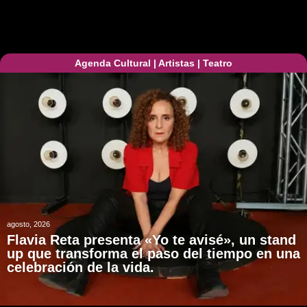
Agenda Cultural
|
Artistas
|
Teatro
agosto, 2026
Flavia Reta presenta «Yo te avisé», un stand
up que transforma el paso del tiempo en una
celebración de la vida.