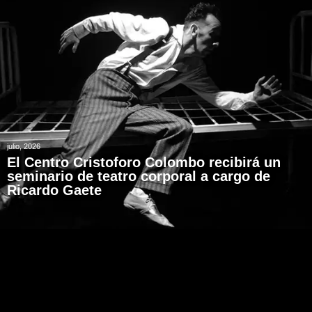
julio, 2026
El Centro Cristoforo Colombo recibirá un
seminario de teatro corporal a cargo de
Ricardo Gaete