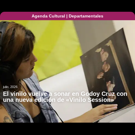
Agenda Cultural
|
Departamentales
julio, 2026
El vinilo vuelve a sonar en Godoy Cruz con
una nueva edición de «Vinilo Session»