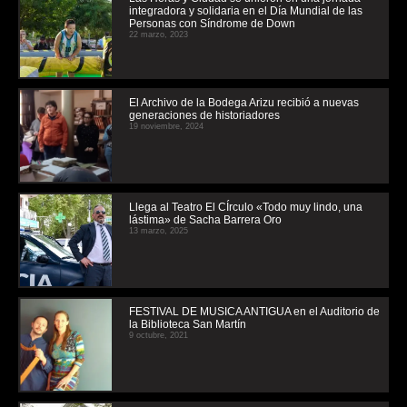
integradora y solidaria en el Día Mundial de las
Personas con Síndrome de Down
22 marzo, 2023
El Archivo de la Bodega Arizu recibió a nuevas
generaciones de historiadores
19 noviembre, 2024
Llega al Teatro El CÍrculo «Todo muy lindo, una
lástima» de Sacha Barrera Oro
13 marzo, 2025
FESTIVAL DE MUSICA ANTIGUA en el Auditorio de
la Biblioteca San Martín
9 octubre, 2021