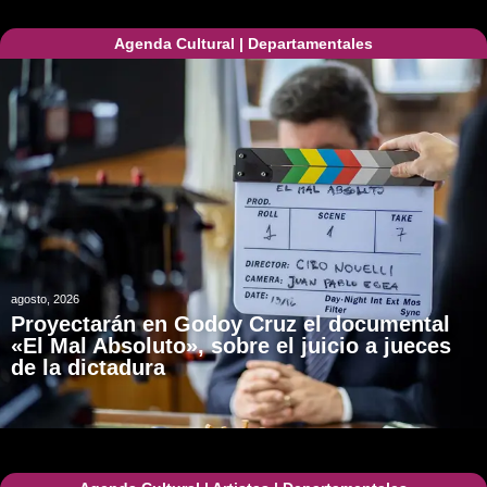
Agenda Cultural
|
Departamentales
agosto, 2026
Proyectarán en Godoy Cruz el documental
«El Mal Absoluto», sobre el juicio a jueces
de la dictadura