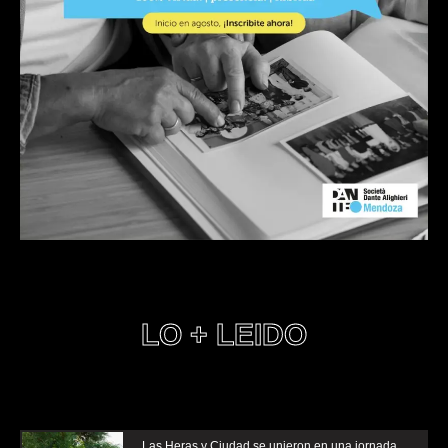
LO + LEIDO
Las Heras y Ciudad se unieron en una jornada