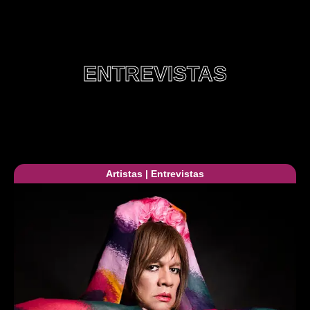
ENTREVISTAS
Artistas
|
Entrevistas